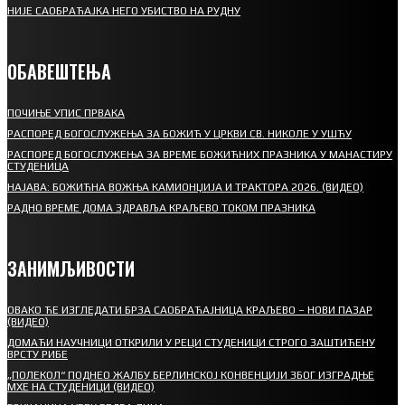
НИЈЕ САОБРАЋАЈКА НЕГО УБИСТВО НА РУДНУ
ОБАВЕШТЕЊА
ПОЧИЊЕ УПИС ПРВАКА
РАСПОРЕД БОГОСЛУЖЕЊА ЗА БОЖИЋ У ЦРКВИ СВ. НИКОЛЕ У УШЋУ
РАСПОРЕД БОГОСЛУЖЕЊА ЗА ВРЕМЕ БОЖИЋНИХ ПРАЗНИКА У МАНАСТИРУ
СТУДЕНИЦА
НАЈАВА: БОЖИЋНА ВОЖЊА КАМИОНЏИЈА И ТРАКТОРА 2026. (ВИДЕО)
РАДНО ВРЕМЕ ДОМА ЗДРАВЉА КРАЉЕВО ТОКОМ ПРАЗНИКА
ЗАНИМЉИВОСТИ
ОВАКО ЋЕ ИЗГЛЕДАТИ БРЗА САОБРАЋАЈНИЦА КРАЉЕВО – НОВИ ПАЗАР
(ВИДЕО)
ДОМАЋИ НАУЧНИЦИ ОТКРИЛИ У РЕЦИ СТУДЕНИЦИ СТРОГО ЗАШТИЋЕНУ
ВРСТУ РИБЕ
„ПОЛЕКОЛ“ ПОДНЕО ЖАЛБУ БЕРЛИНСКОЈ КОНВЕНЦИЈИ ЗБОГ ИЗГРАДЊЕ
МХЕ НА СТУДЕНИЦИ (ВИДЕО)