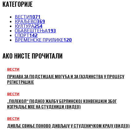
КАТЕГОРИЈЕ
ВЕСТИ
1071
КРАЉЕВО
369
КУЛТУРА
254
ОБАВЕШТЕЊА
193
СПОРТ
142
ВРЕМЕНСКЕ ПРИЛИКЕ
120
АКО НИСТЕ ПРОЧИТАЛИ
ВЕСТИ
ПРИЈАВА ЗА ПОДСТИЦАЈЕ МОГУЋА И ЗА ГАЗДИНСТВА У ПРОЦЕСУ
РЕГИСТРАЦИЈЕ
ВЕСТИ
„ПОЛЕКОЛ“ ПОДНЕО ЖАЛБУ БЕРЛИНСКОЈ КОНВЕНЦИЈИ ЗБОГ
ИЗГРАДЊЕ МХЕ НА СТУДЕНИЦИ (ВИДЕО)
ВЕСТИ
ДИВЉЕ СВИЊЕ ПОНОВО ДИВЉАЈУ У СТУДЕНИЧКОМ КРАЈУ (ВИДЕО)