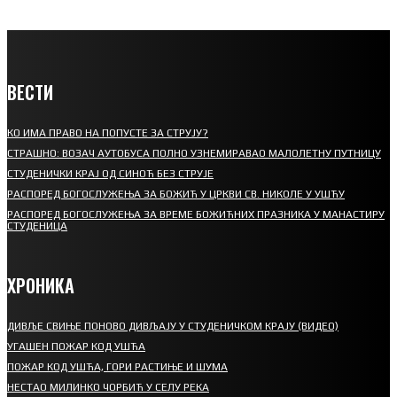
ВЕСТИ
КО ИМА ПРАВО НА ПОПУСТЕ ЗА СТРУЈУ?
СТРАШНО: ВОЗАЧ АУТОБУСА ПОЛНО УЗНЕМИРАВАО МАЛОЛЕТНУ ПУТНИЦУ
СТУДЕНИЧКИ КРАЈ ОД СИНОЋ БЕЗ СТРУЈЕ
РАСПОРЕД БОГОСЛУЖЕЊА ЗА БОЖИЋ У ЦРКВИ СВ. НИКОЛЕ У УШЋУ
РАСПОРЕД БОГОСЛУЖЕЊА ЗА ВРЕМЕ БОЖИЋНИХ ПРАЗНИКА У МАНАСТИРУ
СТУДЕНИЦА
ХРОНИКА
ДИВЉЕ СВИЊЕ ПОНОВО ДИВЉАЈУ У СТУДЕНИЧКОМ КРАЈУ (ВИДЕО)
УГАШЕН ПОЖАР КОД УШЋА
ПОЖАР КОД УШЋА, ГОРИ РАСТИЊЕ И ШУМА
НЕСТАО МИЛИНКО ЧОРБИЋ У СЕЛУ РЕКА