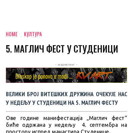
HOME
КУЛТУРА
5. МАГЛИЧ ФЕСТ У СТУДЕНИЦИ
- маркетинг -
ВЕЛИКИ БРОЈ ВИТЕШКИХ ДРУЖИНА ОЧЕКУЈЕ НАС
У НЕДЕЉУ У СТУДЕНИЦИ НА 5. МАГЛИЧ ФЕСТУ
Ове године манифестација „Маглич фест“
биће одржана у недељу 4. септембра на
простору испред манастира Студенице.