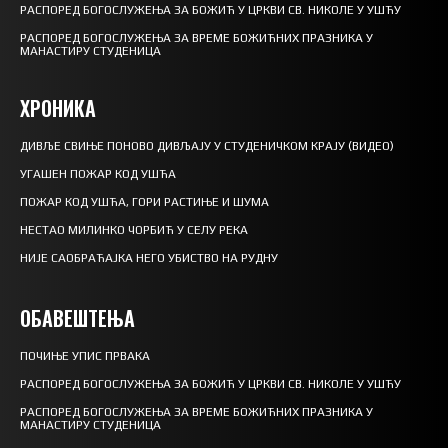
РАСПОРЕД БОГОСЛУЖЕЊА ЗА БОЖИЋ У ЦРКВИ СВ. НИКОЛЕ У УШЋУ
РАСПОРЕД БОГОСЛУЖЕЊА ЗА ВРЕМЕ БОЖИЋНИХ ПРАЗНИКА У
МАНАСТИРУ СТУДЕНИЦА
ХРОНИКА
ДИВЉЕ СВИЊЕ ПОНОВО ДИВЉАЈУ У СТУДЕНИЧКОМ КРАЈУ (ВИДЕО)
УГАШЕН ПОЖАР КОД УШЋА
ПОЖАР КОД УШЋА, ГОРИ РАСТИЊЕ И ШУМА
НЕСТАО МИЛИНКО ЧОРБИЋ У СЕЛУ РЕКА
НИЈЕ САОБРАЋАЈКА НЕГО УБИСТВО НА РУДНУ
ОБАВЕШТЕЊА
ПОЧИЊЕ УПИС ПРВАКА
РАСПОРЕД БОГОСЛУЖЕЊА ЗА БОЖИЋ У ЦРКВИ СВ. НИКОЛЕ У УШЋУ
РАСПОРЕД БОГОСЛУЖЕЊА ЗА ВРЕМЕ БОЖИЋНИХ ПРАЗНИКА У
МАНАСТИРУ СТУДЕНИЦА