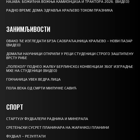
НАЈАВА: БОЖИЋНА ВОЖЊА КАМИОНЏИЈА И ТРАКТОРА 2026. (ВИДЕО)
РАДНО ВРЕМЕ ДОМА ЗДРАВЉА КРАЉЕВО ТОКОМ ПРАЗНИКА
ЗАНИМЉИВОСТИ
ОВАКО ЋЕ ИЗГЛЕДАТИ БРЗА САОБРАЋАЈНИЦА КРАЉЕВО – НОВИ ПАЗАР
(ВИДЕО)
ДОМАЋИ НАУЧНИЦИ ОТКРИЛИ У РЕЦИ СТУДЕНИЦИ СТРОГО ЗАШТИЋЕНУ
ВРСТУ РИБЕ
„ПОЛЕКОЛ“ ПОДНЕО ЖАЛБУ БЕРЛИНСКОЈ КОНВЕНЦИЈИ ЗБОГ ИЗГРАДЊЕ
МХЕ НА СТУДЕНИЦИ (ВИДЕО)
ГОКЧАНИЦА УВЕК ВЕДРА ЛИЦА
ПОЛА ВЕКА ОД СМРТИ МИЛУНКЕ САВИЋ
СПОРТ
СТАРТУЈУ ФУДБАЛЕРИ РАДНИКА И МИНЕРАЛА
СРЕТЕЊСКИ СУСРЕТ ПЛАНИНАРА НА ЖАРАЧКОЈ ПЛАНИНИ
ФУДБАЛ – РЕЗУЛТАТИ