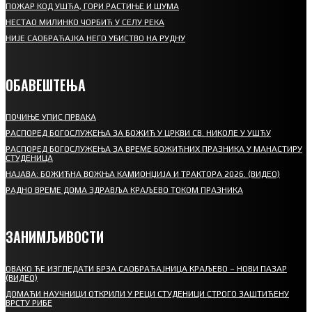
ПОЖАР КОД УШЋА, ГОРИ РАСТИЊЕ И ШУМА
НЕСТАО МИЛИНКО ЧОРБИЋ У СЕЛУ РЕКА
НИЈЕ САОБРАЋАЈКА НЕГО УБИСТВО НА РУДНУ
ОБАВЕШТЕЊА
ПОЧИЊЕ УПИС ПРВАКА
РАСПОРЕД БОГОСЛУЖЕЊА ЗА БОЖИЋ У ЦРКВИ СВ. НИКОЛЕ У УШЋУ
РАСПОРЕД БОГОСЛУЖЕЊА ЗА ВРЕМЕ БОЖИЋНИХ ПРАЗНИКА У МАНАСТИРУ
СТУДЕНИЦА
НАЈАВА: БОЖИЋНА ВОЖЊА КАМИОНЏИЈА И ТРАКТОРА 2026. (ВИДЕО)
РАДНО ВРЕМЕ ДОМА ЗДРАВЉА КРАЉЕВО ТОКОМ ПРАЗНИКА
ЗАНИМЉИВОСТИ
ОВАКО ЋЕ ИЗГЛЕДАТИ БРЗА САОБРАЋАЈНИЦА КРАЉЕВО – НОВИ ПАЗАР
(ВИДЕО)
ДОМАЋИ НАУЧНИЦИ ОТКРИЛИ У РЕЦИ СТУДЕНИЦИ СТРОГО ЗАШТИЋЕНУ
ВРСТУ РИБЕ