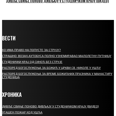
ДИВЉЕ СВИЊЕ ПОНОВО ДИВЉАЈУ У СТУДЕНИЧКОМ КРАЈУ (ВИДЕО)
ВЕСТИ
КО ИМА ПРАВО НА ПОПУСТЕ ЗА СТРУЈУ?
СТРАШНО: ВОЗАЧ АУТОБУСА ПОЛНО УЗНЕМИРАВАО МАЛОЛЕТНУ ПУТНИЦУ
СТУДЕНИЧКИ КРАЈ ОД СИНОЋ БЕЗ СТРУЈЕ
РАСПОРЕД БОГОСЛУЖЕЊА ЗА БОЖИЋ У ЦРКВИ СВ. НИКОЛЕ У УШЋУ
РАСПОРЕД БОГОСЛУЖЕЊА ЗА ВРЕМЕ БОЖИЋНИХ ПРАЗНИКА У МАНАСТИРУ
СТУДЕНИЦА
ХРОНИКА
ДИВЉЕ СВИЊЕ ПОНОВО ДИВЉАЈУ У СТУДЕНИЧКОМ КРАЈУ (ВИДЕО)
УГАШЕН ПОЖАР КОД УШЋА