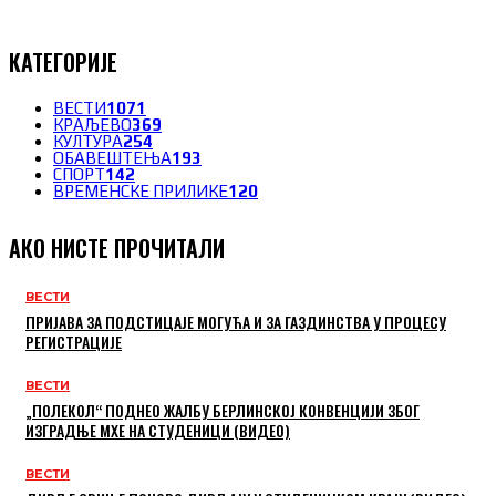
КАТЕГОРИЈЕ
ВЕСТИ
1071
КРАЉЕВО
369
КУЛТУРА
254
ОБАВЕШТЕЊА
193
СПОРТ
142
ВРЕМЕНСКЕ ПРИЛИКЕ
120
АКО НИСТЕ ПРОЧИТАЛИ
ВЕСТИ
ПРИЈАВА ЗА ПОДСТИЦАЈЕ МОГУЋА И ЗА ГАЗДИНСТВА У ПРОЦЕСУ
РЕГИСТРАЦИЈЕ
ВЕСТИ
„ПОЛЕКОЛ“ ПОДНЕО ЖАЛБУ БЕРЛИНСКОЈ КОНВЕНЦИЈИ ЗБОГ
ИЗГРАДЊЕ МХЕ НА СТУДЕНИЦИ (ВИДЕО)
ВЕСТИ