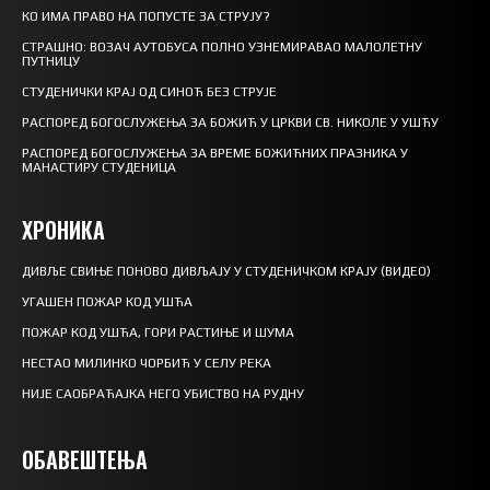
КО ИМА ПРАВО НА ПОПУСТЕ ЗА СТРУЈУ?
СТРАШНО: ВОЗАЧ АУТОБУСА ПОЛНО УЗНЕМИРАВАО МАЛОЛЕТНУ
ПУТНИЦУ
СТУДЕНИЧКИ КРАЈ ОД СИНОЋ БЕЗ СТРУЈЕ
РАСПОРЕД БОГОСЛУЖЕЊА ЗА БОЖИЋ У ЦРКВИ СВ. НИКОЛЕ У УШЋУ
РАСПОРЕД БОГОСЛУЖЕЊА ЗА ВРЕМЕ БОЖИЋНИХ ПРАЗНИКА У
МАНАСТИРУ СТУДЕНИЦА
ХРОНИКА
ДИВЉЕ СВИЊЕ ПОНОВО ДИВЉАЈУ У СТУДЕНИЧКОМ КРАЈУ (ВИДЕО)
УГАШЕН ПОЖАР КОД УШЋА
ПОЖАР КОД УШЋА, ГОРИ РАСТИЊЕ И ШУМА
НЕСТАО МИЛИНКО ЧОРБИЋ У СЕЛУ РЕКА
НИЈЕ САОБРАЋАЈКА НЕГО УБИСТВО НА РУДНУ
ОБАВЕШТЕЊА