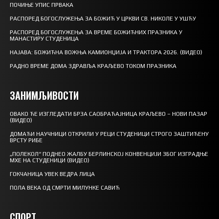
ПОЧИЊЕ УПИС ПРВАКА
РАСПОРЕД БОГОСЛУЖЕЊА ЗА БОЖИЋ У ЦРКВИ СВ. НИКОЛЕ У УШЋУ
РАСПОРЕД БОГОСЛУЖЕЊА ЗА ВРЕМЕ БОЖИЋНИХ ПРАЗНИКА У
МАНАСТИРУ СТУДЕНИЦА
НАЈАВА: БОЖИЋНА ВОЖЊА КАМИОНЏИЈА И ТРАКТОРА 2026. (ВИДЕО)
РАДНО ВРЕМЕ ДОМА ЗДРАВЉА КРАЉЕВО ТОКОМ ПРАЗНИКА
ЗАНИМЉИВОСТИ
ОВАКО ЋЕ ИЗГЛЕДАТИ БРЗА САОБРАЋАЈНИЦА КРАЉЕВО – НОВИ ПАЗАР
(ВИДЕО)
ДОМАЋИ НАУЧНИЦИ ОТКРИЛИ У РЕЦИ СТУДЕНИЦИ СТРОГО ЗАШТИЋЕНУ
ВРСТУ РИБЕ
„ПОЛЕКОЛ“ ПОДНЕО ЖАЛБУ БЕРЛИНСКОЈ КОНВЕНЦИЈИ ЗБОГ ИЗГРАДЊЕ
МХЕ НА СТУДЕНИЦИ (ВИДЕО)
ГОКЧАНИЦА УВЕК ВЕДРА ЛИЦА
ПОЛА ВЕКА ОД СМРТИ МИЛУНКЕ САВИЋ
СПОРТ