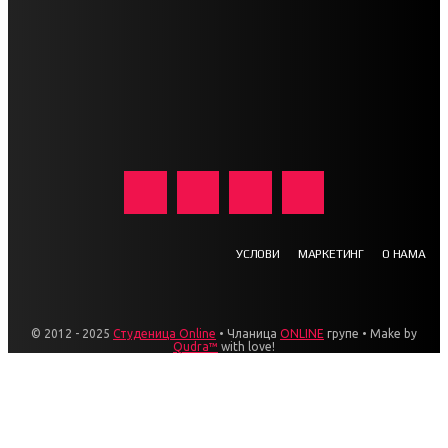
УСЛОВИ
МАРКЕТИНГ
О НАМА
© 2012 - 2025
Студеница Online
• Чланица
ONLINE
групе • Make by
Qudra™
with love!