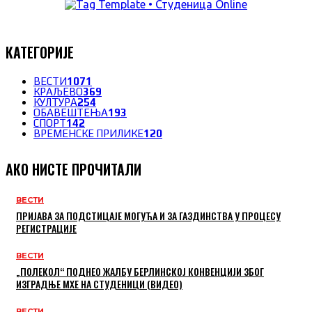
КАТЕГОРИЈЕ
ВЕСТИ
1071
КРАЉЕВО
369
КУЛТУРА
254
ОБАВЕШТЕЊА
193
СПОРТ
142
ВРЕМЕНСКЕ ПРИЛИКЕ
120
АКО НИСТЕ ПРОЧИТАЛИ
ВЕСТИ
ПРИЈАВА ЗА ПОДСТИЦАЈЕ МОГУЋА И ЗА ГАЗДИНСТВА У ПРОЦЕСУ
РЕГИСТРАЦИЈЕ
ВЕСТИ
„ПОЛЕКОЛ“ ПОДНЕО ЖАЛБУ БЕРЛИНСКОЈ КОНВЕНЦИЈИ ЗБОГ
ИЗГРАДЊЕ МХЕ НА СТУДЕНИЦИ (ВИДЕО)
ВЕСТИ