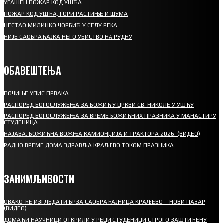
УГАШЕН ПОЖАР КОД УШЋА
ПОЖАР КОД УШЋА, ГОРИ РАСТИЊЕ И ШУМА
НЕСТАО МИЛИНКО ЧОРБИЋ У СЕЛУ РЕКА
НИЈЕ САОБРАЋАЈКА НЕГО УБИСТВО НА РУДНУ
ОБАВЕШТЕЊА
ПОЧИЊЕ УПИС ПРВАКА
РАСПОРЕД БОГОСЛУЖЕЊА ЗА БОЖИЋ У ЦРКВИ СВ. НИКОЛЕ У УШЋУ
РАСПОРЕД БОГОСЛУЖЕЊА ЗА ВРЕМЕ БОЖИЋНИХ ПРАЗНИКА У МАНАСТИРУ
СТУДЕНИЦА
НАЈАВА: БОЖИЋНА ВОЖЊА КАМИОНЏИЈА И ТРАКТОРА 2026. (ВИДЕО)
РАДНО ВРЕМЕ ДОМА ЗДРАВЉА КРАЉЕВО ТОКОМ ПРАЗНИКА
ЗАНИМЉИВОСТИ
ОВАКО ЋЕ ИЗГЛЕДАТИ БРЗА САОБРАЋАЈНИЦА КРАЉЕВО – НОВИ ПАЗАР
(ВИДЕО)
ДОМАЋИ НАУЧНИЦИ ОТКРИЛИ У РЕЦИ СТУДЕНИЦИ СТРОГО ЗАШТИЋЕНУ