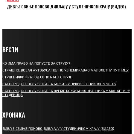
ДИВЉЕ СВИЊЕ ПОНОВО ДИВЉАЈУ У СТУДЕНИЧКОМ КРАЈУ (ВИДЕО)
ВЕСТИ
КО ИМА ПРАВО НА ПОПУСТЕ ЗА СТРУЈУ?
СТРАШНО: ВОЗАЧ АУТОБУСА ПОЛНО УЗНЕМИРАВАО МАЛОЛЕТНУ ПУТНИЦУ
СТУДЕНИЧКИ КРАЈ ОД СИНОЋ БЕЗ СТРУЈЕ
РАСПОРЕД БОГОСЛУЖЕЊА ЗА БОЖИЋ У ЦРКВИ СВ. НИКОЛЕ У УШЋУ
РАСПОРЕД БОГОСЛУЖЕЊА ЗА ВРЕМЕ БОЖИЋНИХ ПРАЗНИКА У МАНАСТИРУ
СТУДЕНИЦА
ХРОНИКА
ДИВЉЕ СВИЊЕ ПОНОВО ДИВЉАЈУ У СТУДЕНИЧКОМ КРАЈУ (ВИДЕО)