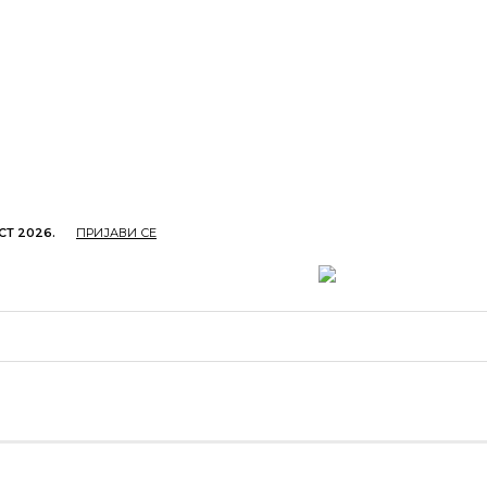
СТ 2026.
ПРИЈАВИ СЕ
ОПРИВРЕДА
ОБРАЗОВАЊЕ
КУЛТУРА
TУРИЗ