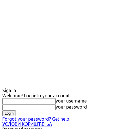
Sign in
Welcome! Log into your account
your username
your password
Forgot your password? Get help
УСЛОВИ КОРИШЋЕЊА