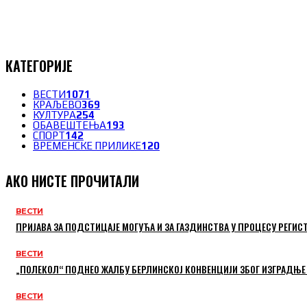
КАТЕГОРИЈЕ
ВЕСТИ
1071
КРАЉЕВО
369
КУЛТУРА
254
ОБАВЕШТЕЊА
193
СПОРТ
142
ВРЕМЕНСКЕ ПРИЛИКЕ
120
АКО НИСТЕ ПРОЧИТАЛИ
ВЕСТИ
ПРИЈАВА ЗА ПОДСТИЦАЈЕ МОГУЋА И ЗА ГАЗДИНСТВА У ПРОЦЕСУ РЕГИС
ВЕСТИ
„ПОЛЕКОЛ“ ПОДНЕО ЖАЛБУ БЕРЛИНСКОЈ КОНВЕНЦИЈИ ЗБОГ ИЗГРАДЊЕ
ВЕСТИ