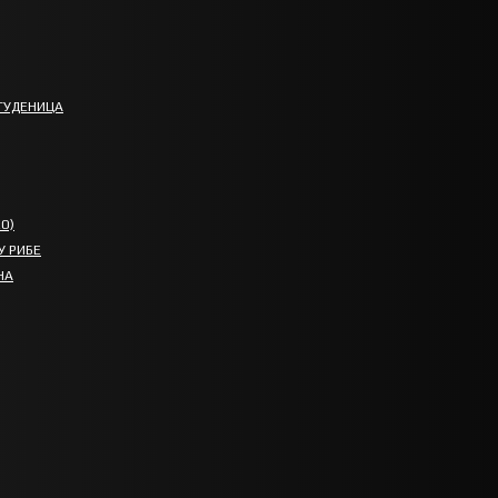
ТУДЕНИЦА
О)
У РИБЕ
НА