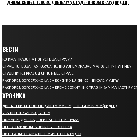
ДИВЉЕ СВИЊЕ ПОНОВО ДИВЉАЈУ У СТУДЕНИЧКОМ КРАЈУ (ВИДЕО)
ВЕСТИ
КО ИМА ПРАВО НА ПОПУСТЕ ЗА СТРУЈУ?
СТРАШНО: ВОЗАЧ АУТОБУСА ПОЛНО УЗНЕМИРАВАО МАЛОЛЕТНУ ПУТНИЦУ
СТУДЕНИЧКИ КРАЈ ОД СИНОЋ БЕЗ СТРУЈЕ
РАСПОРЕД БОГОСЛУЖЕЊА ЗА БОЖИЋ У ЦРКВИ СВ. НИКОЛЕ У УШЋУ
РАСПОРЕД БОГОСЛУЖЕЊА ЗА ВРЕМЕ БОЖИЋНИХ ПРАЗНИКА У МАНАСТИРУ С
ХРОНИКА
ДИВЉЕ СВИЊЕ ПОНОВО ДИВЉАЈУ У СТУДЕНИЧКОМ КРАЈУ (ВИДЕО)
УГАШЕН ПОЖАР КОД УШЋА
ПОЖАР КОД УШЋА, ГОРИ РАСТИЊЕ И ШУМА
НЕСТАО МИЛИНКО ЧОРБИЋ У СЕЛУ РЕКА
НИЈЕ САОБРАЋАЈКА НЕГО УБИСТВО НА РУДНУ