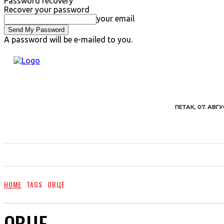
Password recovery
Recover your password
your email
A password will be e-mailed to you.
ПЕТАК, 07. АВГУ
ВЕСТИ
ХРОНИКА
ОБАВЕШТЕЊА
ПОЉ
HOME
TAGS
ОВЦЕ
ОВЦЕ