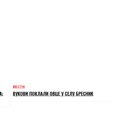
ВЕСТИ
А;
ВУКОВИ ПОКЛАЛИ ОВЦЕ У СЕЛУ БРЕСНИК