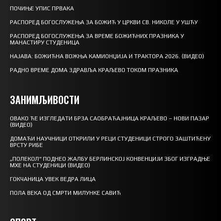
ПОЧИЊЕ УПИС ПРВАКА
РАСПОРЕД БОГОСЛУЖЕЊА ЗА БОЖИЋ У ЦРКВИ СВ. НИКОЛЕ У УШЋУ
РАСПОРЕД БОГОСЛУЖЕЊА ЗА ВРЕМЕ БОЖИЋНИХ ПРАЗНИКА У
МАНАСТИРУ СТУДЕНИЦА
НАЈАВА: БОЖИЋНА ВОЖЊА КАМИОНЏИЈА И ТРАКТОРА 2026. (ВИДЕО)
РАДНО ВРЕМЕ ДОМА ЗДРАВЉА КРАЉЕВО ТОКОМ ПРАЗНИКА
ЗАНИМЉИВОСТИ
ОВАКО ЋЕ ИЗГЛЕДАТИ БРЗА САОБРАЋАЈНИЦА КРАЉЕВО – НОВИ ПАЗАР
(ВИДЕО)
ДОМАЋИ НАУЧНИЦИ ОТКРИЛИ У РЕЦИ СТУДЕНИЦИ СТРОГО ЗАШТИЋЕНУ
ВРСТУ РИБЕ
„ПОЛЕКОЛ“ ПОДНЕО ЖАЛБУ БЕРЛИНСКОЈ КОНВЕНЦИЈИ ЗБОГ ИЗГРАДЊЕ
МХЕ НА СТУДЕНИЦИ (ВИДЕО)
ГОКЧАНИЦА УВЕК ВЕДРА ЛИЦА
ПОЛА ВЕКА ОД СМРТИ МИЛУНКЕ САВИЋ