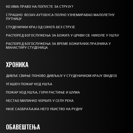
КО ИМА ПРАВО НА ПОПУСТЕ ЗА СТРУЈУ?
СТРАШНО: ВОЗАЧ АУТОБУСА ПОЛНО УЗНЕМИРАВАО МАЛОЛЕТНУ
ПУТНИЦУ
СТУДЕНИЧКИ КРАЈ ОД СИНОЋ БЕЗ СТРУЈЕ
РАСПОРЕД БОГОСЛУЖЕЊА ЗА БОЖИЋ У ЦРКВИ СВ. НИКОЛЕ У УШЋУ
РАСПОРЕД БОГОСЛУЖЕЊА ЗА ВРЕМЕ БОЖИЋНИХ ПРАЗНИКА У
МАНАСТИРУ СТУДЕНИЦА
ХРОНИКА
ДИВЉЕ СВИЊЕ ПОНОВО ДИВЉАЈУ У СТУДЕНИЧКОМ КРАЈУ (ВИДЕО)
УГАШЕН ПОЖАР КОД УШЋА
ПОЖАР КОД УШЋА, ГОРИ РАСТИЊЕ И ШУМА
НЕСТАО МИЛИНКО ЧОРБИЋ У СЕЛУ РЕКА
НИЈЕ САОБРАЋАЈКА НЕГО УБИСТВО НА РУДНУ
ОБАВЕШТЕЊА