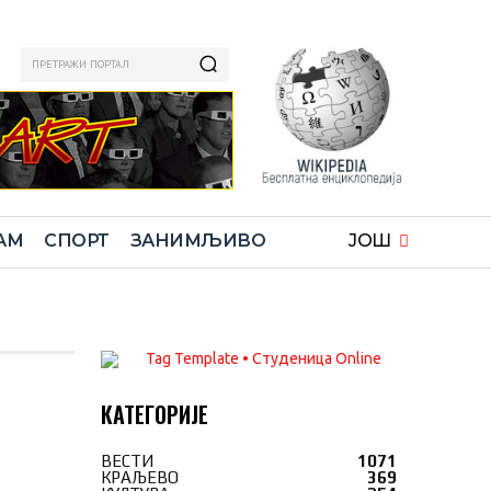
ПРЕТРАЖИ ПОРТАЛ
АМ
СПОРТ
ЗАНИМЉИВО
ЈОШ
КАТЕГОРИЈЕ
ВЕСТИ
1071
КРАЉЕВО
369