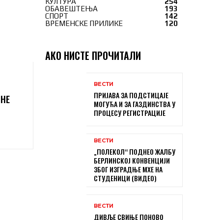
КУЛТУРА
254
ОБАВЕШТЕЊА
193
СПОРТ
142
ВРЕМЕНСКЕ ПРИЛИКЕ
120
АКО НИСТЕ ПРОЧИТАЛИ
ВЕСТИ
ПРИЈАВА ЗА ПОДСТИЦАЈЕ
БНЕ
МОГУЋА И ЗА ГАЗДИНСТВА У
ПРОЦЕСУ РЕГИСТРАЦИЈЕ
ВЕСТИ
„ПОЛЕКОЛ“ ПОДНЕО ЖАЛБУ
БЕРЛИНСКОЈ КОНВЕНЦИЈИ
ЗБОГ ИЗГРАДЊЕ МХЕ НА
СТУДЕНИЦИ (ВИДЕО)
ВЕСТИ
ДИВЉЕ СВИЊЕ ПОНОВО