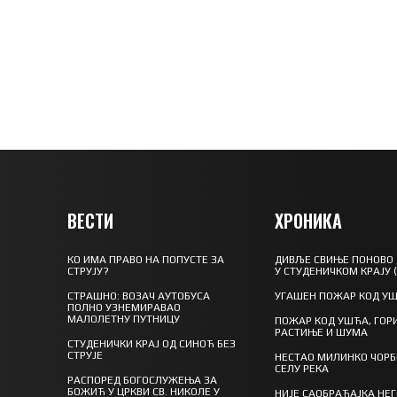
ВЕСТИ
ХРОНИКА
КО ИМА ПРАВО НА ПОПУСТЕ ЗА
ДИВЉЕ СВИЊЕ ПОНОВО
СТРУЈУ?
У СТУДЕНИЧКОМ КРАЈУ 
СТРАШНО: ВОЗАЧ АУТОБУСА
УГАШЕН ПОЖАР КОД У
ПОЛНО УЗНЕМИРАВАО
МАЛОЛЕТНУ ПУТНИЦУ
ПОЖАР КОД УШЋА, ГОР
РАСТИЊЕ И ШУМА
СТУДЕНИЧКИ КРАЈ ОД СИНОЋ БЕЗ
СТРУЈЕ
НЕСТАО МИЛИНКО ЧОРБ
СЕЛУ РЕКА
РАСПОРЕД БОГОСЛУЖЕЊА ЗА
БОЖИЋ У ЦРКВИ СВ. НИКОЛЕ У
НИЈЕ САОБРАЋАЈКА НЕ