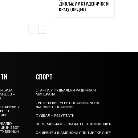
ДИВЉАЈУ У СТУДЕНИЧКОМ
КРАЈУ (ВИДЕО)
ТИ
СПОРТ
И БРЗА
СТАРТУЈУ ФУДБАЛЕРИ РАДНИКА И
АЉЕВО –
МИНЕРАЛА
)
СРЕТЕЊСКИ СУСРЕТ ПЛАНИНАРА НА
ОТКРИЛИ У
ЖАРАЧКОЈ ПЛАНИНИ
ТРОГО
РИБЕ
ФУДБАЛ – РЕЗУЛТАТИ
 ЖАЛБУ
ИН МЕМОРИАМ – ВЛАДАН СТАНИМИРОВИЋ
ЦИЈИ ЗБОГ
СТУДЕНИЦИ
ФК ДЕВИЋИ ШАМПИОНИ ОПШТИНСКЕ ЛИГЕ