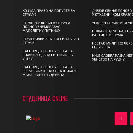
КО ИМА ПРАВО НА ПОПУСТЕ ЗА
ДИВЉЕ СВИЊЕ ПОНОВО
СТРУЈУ?
У СТУДЕНИЧКОМ КРАЈУ 
СТРАШНО: ВОЗАЧ АУТОБУСА
УГАШЕН ПОЖАР КОД У
ПОЛНО УЗНЕМИРАВАО
МАЛОЛЕТНУ ПУТНИЦУ
ПОЖАР КОД УШЋА, ГОР
РАСТИЊЕ И ШУМА
СТУДЕНИЧКИ КРАЈ ОД СИНОЋ БЕЗ
СТРУЈЕ
НЕСТАО МИЛИНКО ЧОРБ
СЕЛУ РЕКА
РАСПОРЕД БОГОСЛУЖЕЊА ЗА
БОЖИЋ У ЦРКВИ СВ. НИКОЛЕ У
НИЈЕ САОБРАЋАЈКА НЕ
УШЋУ
УБИСТВО НА РУДНУ
РАСПОРЕД БОГОСЛУЖЕЊА ЗА
ВРЕМЕ БОЖИЋНИХ ПРАЗНИКА У
МАНАСТИРУ СТУДЕНИЦА
СТУДЕНИЦА ONLINE