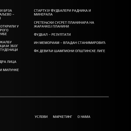
И БРЗА
СТАРТУЈУ ФУДБАЛЕРИ РАДНИКА И
АЉЕВО –
МИНЕРАЛА
)
СРЕТЕЊСКИ СУСРЕТ ПЛАНИНАРА НА
ОТКРИЛИ У
ЖАРАЧКОЈ ПЛАНИНИ
ТРОГО
РИБЕ
ФУДБАЛ – РЕЗУЛТАТИ
 ЖАЛБУ
ИН МЕМОРИАМ – ВЛАДАН СТАНИМИРОВИЋ
ЦИЈИ ЗБОГ
СТУДЕНИЦИ
ФК ДЕВИЋИ ШАМПИОНИ ОПШТИНСКЕ ЛИГЕ
ЕДРА ЛИЦА
ТИ МИЛУНКЕ
УСЛОВИ
МАРКЕТИНГ
О НАМА