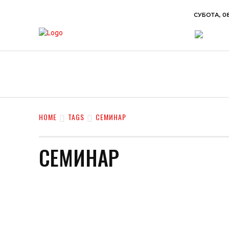
СУБОТА, 08
ВЕСТИ
ХРОНИКА
ОБАВЕШТЕЊА
П
HOME
TAGS
СЕМИНАР
СЕМИНАР