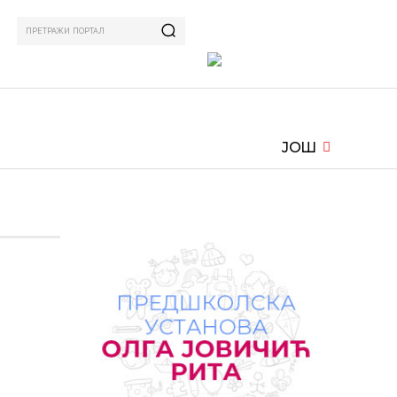
ПРЕТРАЖИ ПОРТАЛ
ИЗАМ
СПОРТ
ЗАНИМЉИВО
MORE
ЈОШ