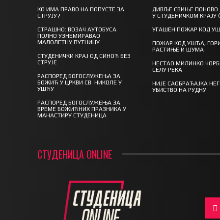
КО ИМА ПРАВО НА ПОПУСТЕ ЗА
ДИВЉЕ СВИЊЕ ПОНОВО
СТРУЈУ?
У СТУДЕНИЧКОМ КРАЈУ 
СТРАШНО: ВОЗАЧ АУТОБУСА
УГАШЕН ПОЖАР КОД У
ПОЛНО УЗНЕМИРАВАО
МАЛОЛЕТНУ ПУТНИЦУ
ПОЖАР КОД УШЋА, ГОР
РАСТИЊЕ И ШУМА
СТУДЕНИЧКИ КРАЈ ОД СИНОЋ БЕЗ
СТРУЈЕ
НЕСТАО МИЛИНКО ЧОРБ
СЕЛУ РЕКА
РАСПОРЕД БОГОСЛУЖЕЊА ЗА
БОЖИЋ У ЦРКВИ СВ. НИКОЛЕ У
НИЈЕ САОБРАЋАЈКА НЕ
УШЋУ
УБИСТВО НА РУДНУ
РАСПОРЕД БОГОСЛУЖЕЊА ЗА
ВРЕМЕ БОЖИЋНИХ ПРАЗНИКА У
МАНАСТИРУ СТУДЕНИЦА
СТУДЕНИЦА ONLINE