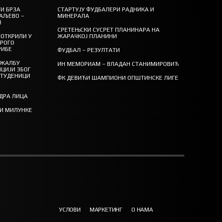
И БРЗА
СТАРТУЈУ ФУДБАЛЕРИ РАДНИКА И
АЉЕВО –
МИНЕРАЛА
)
СРЕТЕЊСКИ СУСРЕТ ПЛАНИНАРА НА
ОТКРИЛИ У
ЖАРАЧКОЈ ПЛАНИНИ
ТРОГО
РИБЕ
ФУДБАЛ – РЕЗУЛТАТИ
 ЖАЛБУ
ИН МЕМОРИАМ – ВЛАДАН СТАНИМИРОВИЋ
ЦИЈИ ЗБОГ
СТУДЕНИЦИ
ФК ДЕВИЋИ ШАМПИОНИ ОПШТИНСКЕ ЛИГЕ
ЕДРА ЛИЦА
ТИ МИЛУНКЕ
УСЛОВИ
МАРКЕТИНГ
О НАМА