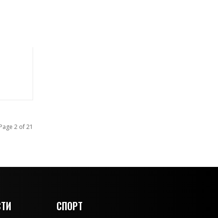
Page 2 of 21
ТИ
СПОРТ