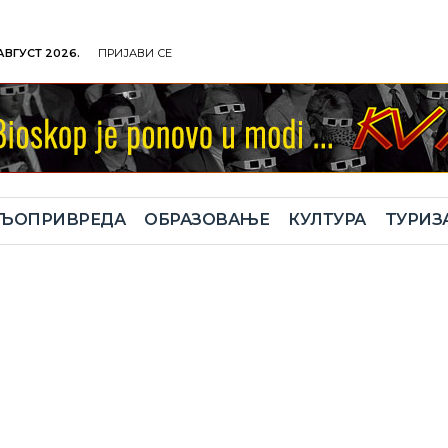
 АВГУСТ 2026.
ПРИЈАВИ СЕ
ЉОПРИВРЕДА
ОБРАЗОВАЊЕ
КУЛТУРА
TУРИЗ