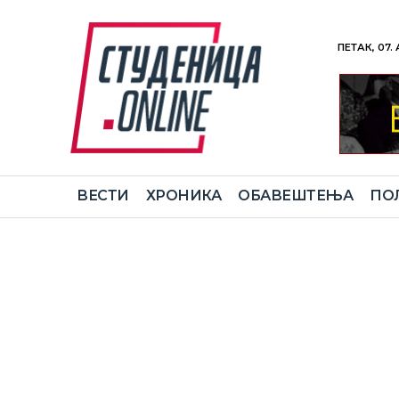
ПЕТАК, 07.
ВЕСТИ
ХРОНИКА
ОБАВЕШТЕЊА
ПО