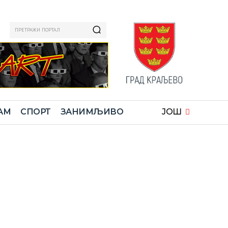
ПРЕТРАЖИ ПОРТАЛ
АМ
СПОРТ
ЗАНИМЉИВО
ЈОШ