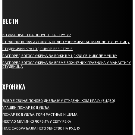
ВЕСТИ
КО ИМА ПРАВО НА ПОПУСТЕ ЗА СТРУЈУ?
СТРАШНО: ВОЗАЧ АУТОБУСА ПОЛНО УЗНЕМИРАВАО МАЛОЛЕТНУ ПУТНИЦУ
СТУДЕНИЧКИ КРАЈ ОД СИНОЋ БЕЗ СТРУЈЕ
РАСПОРЕД БОГОСЛУЖЕЊА ЗА БОЖИЋ У ЦРКВИ СВ. НИКОЛЕ У УШЋУ
РАСПОРЕД БОГОСЛУЖЕЊА ЗА ВРЕМЕ БОЖИЋНИХ ПРАЗНИКА У МАНАСТИРУ
СТУДЕНИЦА
ХРОНИКА
ДИВЉЕ СВИЊЕ ПОНОВО ДИВЉАЈУ У СТУДЕНИЧКОМ КРАЈУ (ВИДЕО)
УГАШЕН ПОЖАР КОД УШЋА
ПОЖАР КОД УШЋА, ГОРИ РАСТИЊЕ И ШУМА
НЕСТАО МИЛИНКО ЧОРБИЋ У СЕЛУ РЕКА
НИЈЕ САОБРАЋАЈКА НЕГО УБИСТВО НА РУДНУ