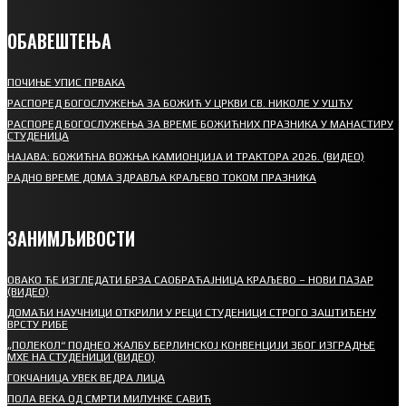
ОБАВЕШТЕЊА
ПОЧИЊЕ УПИС ПРВАКА
РАСПОРЕД БОГОСЛУЖЕЊА ЗА БОЖИЋ У ЦРКВИ СВ. НИКОЛЕ У УШЋУ
РАСПОРЕД БОГОСЛУЖЕЊА ЗА ВРЕМЕ БОЖИЋНИХ ПРАЗНИКА У МАНАСТИРУ
СТУДЕНИЦА
НАЈАВА: БОЖИЋНА ВОЖЊА КАМИОНЏИЈА И ТРАКТОРА 2026. (ВИДЕО)
РАДНО ВРЕМЕ ДОМА ЗДРАВЉА КРАЉЕВО ТОКОМ ПРАЗНИКА
ЗАНИМЉИВОСТИ
ОВАКО ЋЕ ИЗГЛЕДАТИ БРЗА САОБРАЋАЈНИЦА КРАЉЕВО – НОВИ ПАЗАР
(ВИДЕО)
ДОМАЋИ НАУЧНИЦИ ОТКРИЛИ У РЕЦИ СТУДЕНИЦИ СТРОГО ЗАШТИЋЕНУ
ВРСТУ РИБЕ
„ПОЛЕКОЛ“ ПОДНЕО ЖАЛБУ БЕРЛИНСКОЈ КОНВЕНЦИЈИ ЗБОГ ИЗГРАДЊЕ
МХЕ НА СТУДЕНИЦИ (ВИДЕО)
ГОКЧАНИЦА УВЕК ВЕДРА ЛИЦА
ПОЛА ВЕКА ОД СМРТИ МИЛУНКЕ САВИЋ