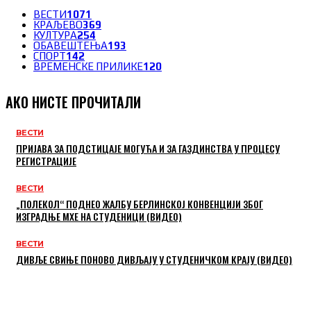
ВЕСТИ
1071
КРАЉЕВО
369
КУЛТУРА
254
ОБАВЕШТЕЊА
193
СПОРТ
142
ВРЕМЕНСКЕ ПРИЛИКЕ
120
АКО НИСТЕ ПРОЧИТАЛИ
ВЕСТИ
ПРИЈАВА ЗА ПОДСТИЦАЈЕ МОГУЋА И ЗА ГАЗДИНСТВА У ПРОЦЕСУ
РЕГИСТРАЦИЈЕ
ВЕСТИ
„ПОЛЕКОЛ“ ПОДНЕО ЖАЛБУ БЕРЛИНСКОЈ КОНВЕНЦИЈИ ЗБОГ
ИЗГРАДЊЕ МХЕ НА СТУДЕНИЦИ (ВИДЕО)
ВЕСТИ
ДИВЉЕ СВИЊЕ ПОНОВО ДИВЉАЈУ У СТУДЕНИЧКОМ КРАЈУ (ВИДЕО)