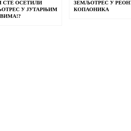
И СТЕ ОСЕТИЛИ
ЗЕМЉОТРЕС У РЕОН
ОТРЕС У ЈУТАРЊИМ
КОПАОНИКА
ВИМА!?