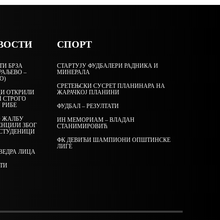
ВОСТИ
СПОРТ
ТИ БРЗА
СТАРТУЈУ ФУДБАЛЕРИ РАДНИКА И
РАЉЕВО –
МИНЕРАЛА
О)
СРЕТЕЊСКИ СУСРЕТ ПЛАНИНАРА НА
И ОТКРИЛИ
ЖАРАЧКОЈ ПЛАНИНИ
И СТРОГО
 РИБЕ
ФУДБАЛ – РЕЗУЛТАТИ
О ЖАЛБУ
ИН МЕМОРИАМ – ВЛАДАН
ЕНЦИЈИ ЗБОГ
СТАНИМИРОВИЋ
 СТУДЕНИЦИ
ФК ДЕВИЋИ ШАМПИОНИ ОПШТИНСКЕ
ЛИГЕ
ВЕДРА ЛИЦА
РТИ