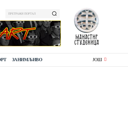
ПРЕТРАЖИ ПОРТАЛ
ОРТ
ЗАНИМЉИВО
ЈОШ