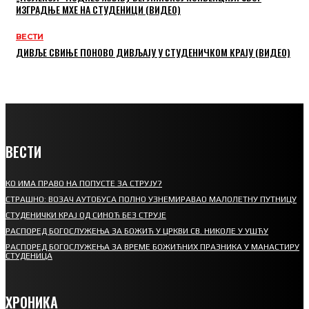
ИЗГРАДЊЕ МХЕ НА СТУДЕНИЦИ (ВИДЕО)
ВЕСТИ
ДИВЉЕ СВИЊЕ ПОНОВО ДИВЉАЈУ У СТУДЕНИЧКОМ КРАЈУ (ВИДЕО)
ВЕСТИ
КО ИМА ПРАВО НА ПОПУСТЕ ЗА СТРУЈУ?
СТРАШНО: ВОЗАЧ АУТОБУСА ПОЛНО УЗНЕМИРАВАО МАЛОЛЕТНУ ПУТНИЦУ
СТУДЕНИЧКИ КРАЈ ОД СИНОЋ БЕЗ СТРУЈЕ
РАСПОРЕД БОГОСЛУЖЕЊА ЗА БОЖИЋ У ЦРКВИ СВ. НИКОЛЕ У УШЋУ
РАСПОРЕД БОГОСЛУЖЕЊА ЗА ВРЕМЕ БОЖИЋНИХ ПРАЗНИКА У МАНАСТИРУ
СТУДЕНИЦА
ХРОНИКА