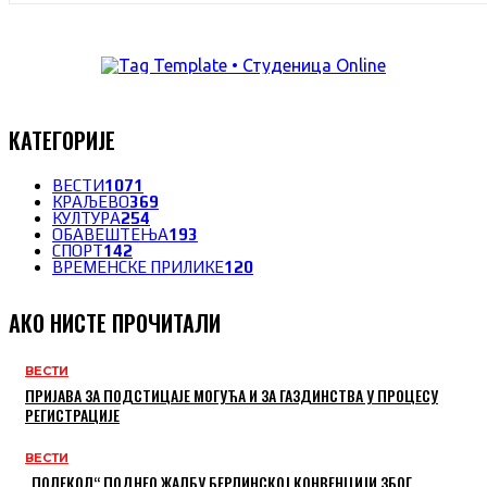
КАТЕГОРИЈЕ
ВЕСТИ
1071
КРАЉЕВО
369
КУЛТУРА
254
ОБАВЕШТЕЊА
193
СПОРТ
142
ВРЕМЕНСКЕ ПРИЛИКЕ
120
АКО НИСТЕ ПРОЧИТАЛИ
ВЕСТИ
ПРИЈАВА ЗА ПОДСТИЦАЈЕ МОГУЋА И ЗА ГАЗДИНСТВА У ПРОЦЕСУ
РЕГИСТРАЦИЈЕ
ВЕСТИ
„ПОЛЕКОЛ“ ПОДНЕО ЖАЛБУ БЕРЛИНСКОЈ КОНВЕНЦИЈИ ЗБОГ