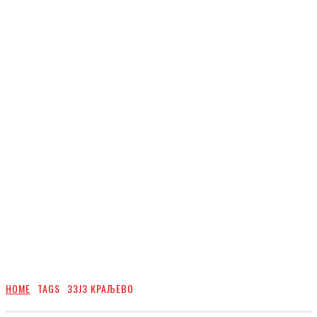
HOME
TAGS
ЗЗЈЗ КРАЉЕВО