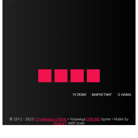
УСЛОВИ
МАРКЕТИНГ
О НАМА
© 2012 - 2025
Студеница Online
• Чланица
ONLINE
групе • Make by
Qudra™
with love!