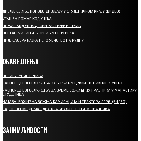
ДИВЉЕ СВИЊЕ ПОНОВО ДИВЉАЈУ У СТУДЕНИЧКОМ КРАЈУ (ВИДЕО)
УГАШЕН ПОЖАР КОД УШЋА
ПОЖАР КОД УШЋА, ГОРИ РАСТИЊЕ И ШУМА
НЕСТАО МИЛИНКО ЧОРБИЋ У СЕЛУ РЕКА
НИЈЕ САОБРАЋАЈКА НЕГО УБИСТВО НА РУДНУ
ОБАВЕШТЕЊА
ПОЧИЊЕ УПИС ПРВАКА
РАСПОРЕД БОГОСЛУЖЕЊА ЗА БОЖИЋ У ЦРКВИ СВ. НИКОЛЕ У УШЋУ
РАСПОРЕД БОГОСЛУЖЕЊА ЗА ВРЕМЕ БОЖИЋНИХ ПРАЗНИКА У МАНАСТИРУ
СТУДЕНИЦА
НАЈАВА: БОЖИЋНА ВОЖЊА КАМИОНЏИЈА И ТРАКТОРА 2026. (ВИДЕО)
РАДНО ВРЕМЕ ДОМА ЗДРАВЉА КРАЉЕВО ТОКОМ ПРАЗНИКА
ЗАНИМЉИВОСТИ