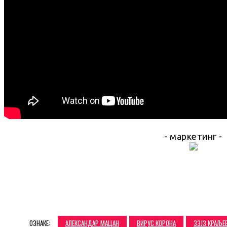
- маркетинг -
SHARE
ОЗНАКЕ:
АЛЕКСАНДАР МАЦАН
ВИРУС КОРОНА
ЗЗЈЗ КРАЉЕ