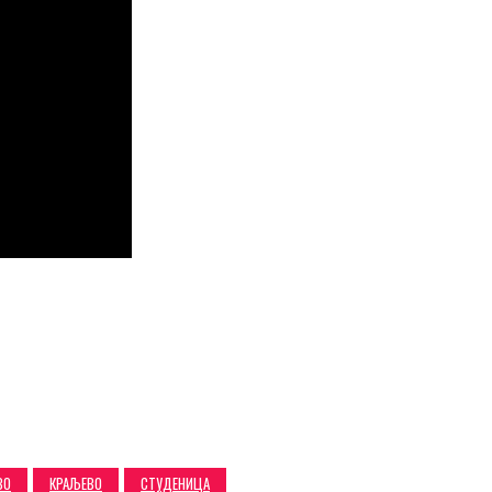
ВО
КРАЉЕВО
СТУДЕНИЦА