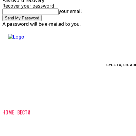
Password recovery
Recover your password
your email
A password will be e-mailed to you.
СУБОТА, 08. АВ
ВЕСТИ
ХРОНИКА
ОБАВЕШТЕЊА
ПОЉ
HOME
ВЕСТИ