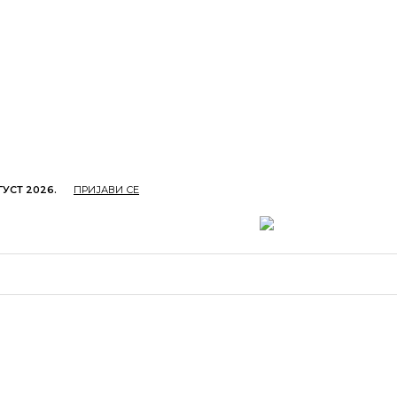
ГУСТ 2026.
ПРИЈАВИ СЕ
ОПРИВРЕДА
ОБРАЗОВАЊЕ
КУЛТУРА
TУРИЗ