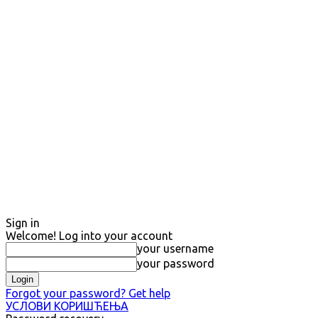
Sign in
Welcome! Log into your account
your username
your password
Forgot your password? Get help
УСЛОВИ КОРИШЋЕЊА