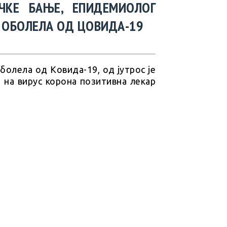
ЧКЕ БАЊЕ, ЕПИДЕМИОЛОГ
У ОБОЛЕЛА ОД ЦОВИДА-19
болела од Ковида-19, од јутрос је
 на вирус корона позитивна лекар