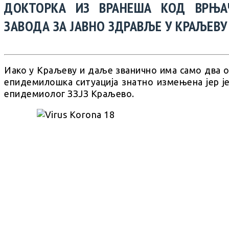
ДОКТОРКА ИЗ ВРАНЕША КОД ВРЊА
ЗАВОДА ЗА ЈАВНО ЗДРАВЉЕ У КРАЉЕВ
Иако у Краљеву и даље званично има само два о
епидемилошка ситуација знатно измењена јер је
епидемиолог ЗЗЈЗ Краљево.