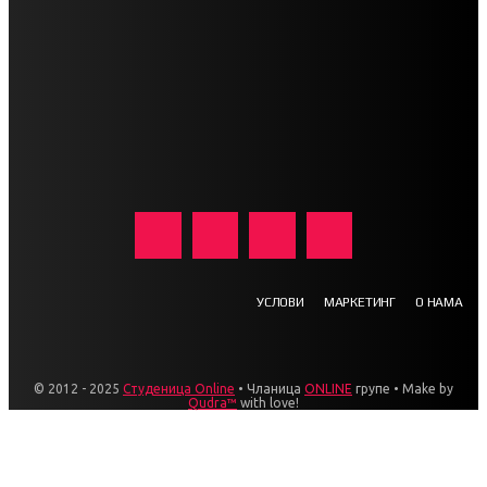
УСЛОВИ
МАРКЕТИНГ
О НАМА
© 2012 - 2025
Студеница Online
• Чланица
ONLINE
групе • Make by
Qudra™
with love!