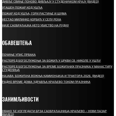
ДИВЉЕ СВИЊЕ ПОНОВО ДИВЉАЈУ У СТУДЕНИЧКОМ КРАЈУ (ВИДЕО)
УГАШЕН ПОЖАР КОД УШЋА
ПОЖАР КОД УШЋА, ГОРИ РАСТИЊЕ И ШУМА
НЕСТАО МИЛИНКО ЧОРБИЋ У СЕЛУ РЕКА
НИЈЕ САОБРАЋАЈКА НЕГО УБИСТВО НА РУДНУ
ОБАВЕШТЕЊА
ПОЧИЊЕ УПИС ПРВАКА
РАСПОРЕД БОГОСЛУЖЕЊА ЗА БОЖИЋ У ЦРКВИ СВ. НИКОЛЕ У УШЋУ
РАСПОРЕД БОГОСЛУЖЕЊА ЗА ВРЕМЕ БОЖИЋНИХ ПРАЗНИКА У МАНАСТИРУ
СТУДЕНИЦА
НАЈАВА: БОЖИЋНА ВОЖЊА КАМИОНЏИЈА И ТРАКТОРА 2026. (ВИДЕО)
РАДНО ВРЕМЕ ДОМА ЗДРАВЉА КРАЉЕВО ТОКОМ ПРАЗНИКА
ЗАНИМЉИВОСТИ
ОВАКО ЋЕ ИЗГЛЕДАТИ БРЗА САОБРАЋАЈНИЦА КРАЉЕВО – НОВИ ПАЗАР
(ВИДЕО)