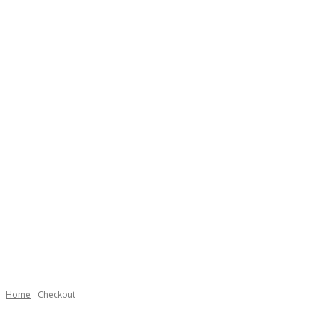
Home
Checkout