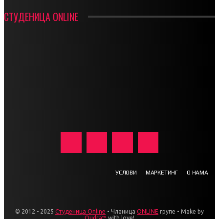
СТУДЕНИЦА ONLINE
УСЛОВИ
МАРКЕТИНГ
О НАМА
© 2012 - 2025
Студеница Online
• Чланица
ONLINE
групе • Make by
Qudra™
with love!