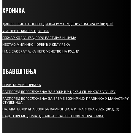
ХРОНИКА
ДИВЉЕ СВИЊЕ ПОНОВО ДИВЉАЈУ У СТУДЕНИЧКОМ КРАЈУ (ВИДЕО)
УГАШЕН ПОЖАР КОД УШЋА
ПОЖАР КОД УШЋА, ГОРИ РАСТИЊЕ И ШУМА
НЕСТАО МИЛИНКО ЧОРБИЋ У СЕЛУ РЕКА
НИЈЕ САОБРАЋАЈКА НЕГО УБИСТВО НА РУДНУ
ОБАВЕШТЕЊА
ПОЧИЊЕ УПИС ПРВАКА
РАСПОРЕД БОГОСЛУЖЕЊА ЗА БОЖИЋ У ЦРКВИ СВ. НИКОЛЕ У УШЋУ
РАСПОРЕД БОГОСЛУЖЕЊА ЗА ВРЕМЕ БОЖИЋНИХ ПРАЗНИКА У МАНАСТИРУ
СТУДЕНИЦА
НАЈАВА: БОЖИЋНА ВОЖЊА КАМИОНЏИЈА И ТРАКТОРА 2026. (ВИДЕО)
РАДНО ВРЕМЕ ДОМА ЗДРАВЉА КРАЉЕВО ТОКОМ ПРАЗНИКА