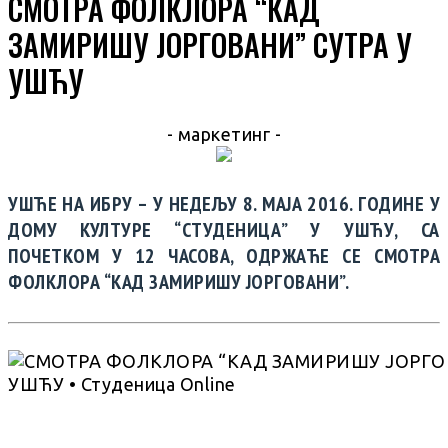
СМОТРА ФОЛКЛОРА “КАД
ЗАМИРИШУ ЈОРГОВАНИ” СУТРА У
УШЋУ
- маркетинг -
УШЋЕ НА ИБРУ – У НЕДЕЉУ 8. МАЈА 2016. ГОДИНЕ У
ДОМУ КУЛТУРЕ “СТУДЕНИЦА” У УШЋУ, СА
ПОЧЕТКОМ У 12 ЧАСОВА, ОДРЖАЋЕ СЕ СМОТРА
ФОЛКЛОРА “КАД ЗАМИРИШУ ЈОРГОВАНИ”.