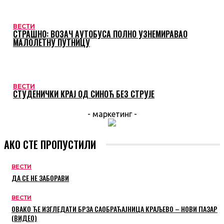
ВЕСТИ
СТРАШНО: ВОЗАЧ АУТОБУСА ПОЛНО УЗНЕМИРАВАО
МАЛОЛЕТНУ ПУТНИЦУ
ВЕСТИ
СТУДЕНИЧКИ КРАЈ ОД СИНОЋ БЕЗ СТРУЈЕ
- маркетинг -
АКО СТЕ ПРОПУСТИЛИ
ВЕСТИ
ДА СЕ НЕ ЗАБОРАВИ
ВЕСТИ
ОВАКО ЋЕ ИЗГЛЕДАТИ БРЗА САОБРАЋАЈНИЦА КРАЉЕВО – НОВИ ПАЗАР
(ВИДЕО)