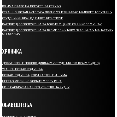
КО ИМА ПРАВО НА ПОПУСТЕ ЗА СТРУЈУ?
СТРАШНО: ВОЗАЧ АУТОБУСА ПОЛНО УЗНЕМИРАВАО МАЛОЛЕТНУ ПУТНИЦУ
СТУДЕНИЧКИ КРАЈ ОД СИНОЋ БЕЗ СТРУЈЕ
РАСПОРЕД БОГОСЛУЖЕЊА ЗА БОЖИЋ У ЦРКВИ СВ. НИКОЛЕ У УШЋУ
РАСПОРЕД БОГОСЛУЖЕЊА ЗА ВРЕМЕ БОЖИЋНИХ ПРАЗНИКА У МАНАСТИРУ
СТУДЕНИЦА
ХРОНИКА
ДИВЉЕ СВИЊЕ ПОНОВО ДИВЉАЈУ У СТУДЕНИЧКОМ КРАЈУ (ВИДЕО)
УГАШЕН ПОЖАР КОД УШЋА
ПОЖАР КОД УШЋА, ГОРИ РАСТИЊЕ И ШУМА
НЕСТАО МИЛИНКО ЧОРБИЋ У СЕЛУ РЕКА
НИЈЕ САОБРАЋАЈКА НЕГО УБИСТВО НА РУДНУ
ОБАВЕШТЕЊА
ПОЧИЊЕ УПИС ПРВАКА