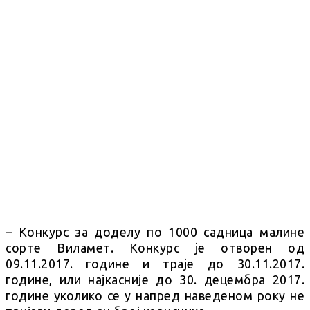
– Конкурс за доделу по 1000 садница малине
сорте Виламет. Конкурс је отворен од
09.11.2017. године и траје до 30.11.2017.
године, или најкасније до 30. децембра 2017.
године уколико се у напред наведеном року не