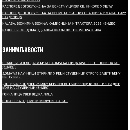
РАСПОРЕД БОГОСЛУЖЕЊА ЗА БОЖИЋ У ЦРКВИ СВ. НИКОЛЕ У УШЋУ
РАСПОРЕД БОГОСЛУЖЕЊА ЗА ВРЕМЕ БОЖИЋНИХ ПРАЗНИКА У МАНАСТИРУ
СТУДЕНИЦА
НАЈАВА: БОЖИЋНА ВОЖЊА КАМИОНЏИЈА И ТРАКТОРА 2026. (ВИДЕО)
РАДНО ВРЕМЕ ДОМА ЗДРАВЉА КРАЉЕВО ТОКОМ ПРАЗНИКА
ЗАНИМЉИВОСТИ
ОВАКО ЋЕ ИЗГЛЕДАТИ БРЗА САОБРАЋАЈНИЦА КРАЉЕВО – НОВИ ПАЗАР
(ВИДЕО)
ДОМАЋИ НАУЧНИЦИ ОТКРИЛИ У РЕЦИ СТУДЕНИЦИ СТРОГО ЗАШТИЋЕНУ
ВРСТУ РИБЕ
„ПОЛЕКОЛ“ ПОДНЕО ЖАЛБУ БЕРЛИНСКОЈ КОНВЕНЦИЈИ ЗБОГ ИЗГРАДЊЕ
МХЕ НА СТУДЕНИЦИ (ВИДЕО)
ГОКЧАНИЦА УВЕК ВЕДРА ЛИЦА
ПОЛА ВЕКА ОД СМРТИ МИЛУНКЕ САВИЋ
СПОРТ