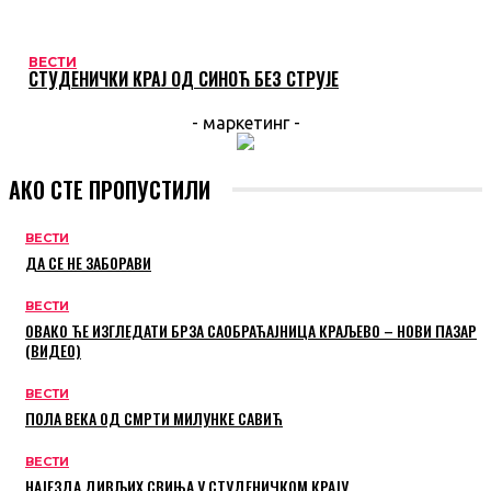
ВЕСТИ
СТУДЕНИЧКИ КРАЈ ОД СИНОЋ БЕЗ СТРУЈЕ
- маркетинг -
АКО СТЕ ПРОПУСТИЛИ
ВЕСТИ
ДА СЕ НЕ ЗАБОРАВИ
ВЕСТИ
ОВАКО ЋЕ ИЗГЛЕДАТИ БРЗА САОБРАЋАЈНИЦА КРАЉЕВО – НОВИ ПАЗАР
(ВИДЕО)
ВЕСТИ
ПОЛА ВЕКА ОД СМРТИ МИЛУНКЕ САВИЋ
ВЕСТИ
НАЈЕЗДА ДИВЉИХ СВИЊА У СТУДЕНИЧКОМ КРАЈУ