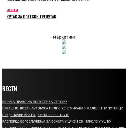
ВЕСТИ
КУТАК ЗА ПОЕТСКИ ТРЕНУТАК
- маркетинг -
ВЕСТИ
КО ИМА ПРАВО НА ПОПУСТЕ ЗА СТРУЈУ?
СТРАШНО: ВОЗАЧ АУТОБУСА ПОЛНО УЗНЕМИРАВАО МАЛОЛЕТНУ ПУТНИЦУ
СТУДЕНИЧКИ КРАЈ ОД СИНОЋ БЕЗ СТРУЈЕ
РАСПОРЕД БОГОСЛУЖЕЊА ЗА БОЖИЋ У ЦРКВИ СВ. НИКОЛЕ У УШЋУ
РАСПОРЕД БОГОСЛУЖЕЊА ЗА ВРЕМЕ БОЖИЋНИХ ПРАЗНИКА У МАНАСТИРУ