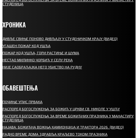
СТУДЕНИЦА
ХРОНИКА
ДИВЉЕ СВИЊЕ ПОНОВО ДИВЉАЈУ У СТУДЕНИЧКОМ КРАЈУ (ВИДЕО)
УГАШЕН ПОЖАР КОД УШЋА
ПОЖАР КОД УШЋА, ГОРИ РАСТИЊЕ И ШУМА
НЕСТАО МИЛИНКО ЧОРБИЋ У СЕЛУ РЕКА
НИЈЕ САОБРАЋАЈКА НЕГО УБИСТВО НА РУДНУ
ОБАВЕШТЕЊА
ПОЧИЊЕ УПИС ПРВАКА
РАСПОРЕД БОГОСЛУЖЕЊА ЗА БОЖИЋ У ЦРКВИ СВ. НИКОЛЕ У УШЋУ
РАСПОРЕД БОГОСЛУЖЕЊА ЗА ВРЕМЕ БОЖИЋНИХ ПРАЗНИКА У МАНАСТИРУ
СТУДЕНИЦА
НАЈАВА: БОЖИЋНА ВОЖЊА КАМИОНЏИЈА И ТРАКТОРА 2026. (ВИДЕО)
РАДНО ВРЕМЕ ДОМА ЗДРАВЉА КРАЉЕВО ТОКОМ ПРАЗНИКА