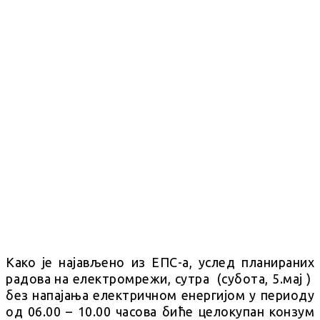
Како је најављено из ЕПС-а, услед планираних
радова на електромрежи, сутра (субота, 5.мај )
без напајања електричном енергијом у периоду
од 06.00 – 10.00 часова биће целокупан конзум