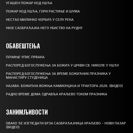
УГАШЕН ПОЖАР КОД УШЋА
ПОЖАР КОД УШЋА, ГОРИ РАСТИЊЕ И ШУМА
НЕСТАО МИЛИНКО ЧОРБИЋ У СЕЛУ РЕКА
НИЈЕ САОБРАЋАЈКА НЕГО УБИСТВО НА РУДНУ
ОБАВЕШТЕЊА
ПОЧИЊЕ УПИС ПРВАКА
РАСПОРЕД БОГОСЛУЖЕЊА ЗА БОЖИЋ У ЦРКВИ СВ. НИКОЛЕ У УШЋУ
РАСПОРЕД БОГОСЛУЖЕЊА ЗА ВРЕМЕ БОЖИЋНИХ ПРАЗНИКА У
МАНАСТИРУ СТУДЕНИЦА
НАЈАВА: БОЖИЋНА ВОЖЊА КАМИОНЏИЈА И ТРАКТОРА 2026. (ВИДЕО)
РАДНО ВРЕМЕ ДОМА ЗДРАВЉА КРАЉЕВО ТОКОМ ПРАЗНИКА
ЗАНИМЉИВОСТИ
ОВАКО ЋЕ ИЗГЛЕДАТИ БРЗА САОБРАЋАЈНИЦА КРАЉЕВО – НОВИ ПАЗАР
(ВИДЕО)