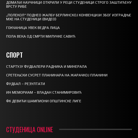
ДОМАЋИ НАУЧНИЦИ ОТКРИЛИ У РЕЦИ СТУДЕНИЦИ СТРОГО ЗАШТИЋЕНУ
ВРСТУ РИБЕ
„ПОЛЕКОЛ“ ПОДНЕО ЖАЛБУ БЕРЛИНСКОЈ КОНВЕНЦИЈИ ЗБОГ ИЗГРАДЊЕ
МХЕ НА СТУДЕНИЦИ (ВИДЕО)
ГОКЧАНИЦА УВЕК ВЕДРА ЛИЦА
ПОЛА ВЕКА ОД СМРТИ МИЛУНКЕ САВИЋ
СПОРТ
СТАРТУЈУ ФУДБАЛЕРИ РАДНИКА И МИНЕРАЛА
СРЕТЕЊСКИ СУСРЕТ ПЛАНИНАРА НА ЖАРАЧКОЈ ПЛАНИНИ
ФУДБАЛ – РЕЗУЛТАТИ
ИН МЕМОРИАМ – ВЛАДАН СТАНИМИРОВИЋ
ФК ДЕВИЋИ ШАМПИОНИ ОПШТИНСКЕ ЛИГЕ
СТУДЕНИЦА ONLINE