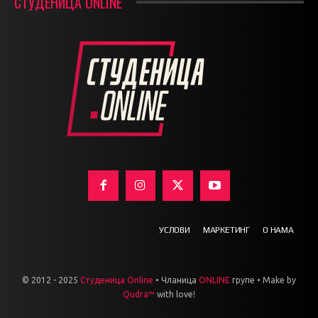
СТУДЕНИЦА ONLINE
УСЛОВИ
МАРКЕТИНГ
О НАМА
© 2012 - 2025
Студеница Online
• Чланица
ONLINE
групе • Make by
Qudra™
with love!