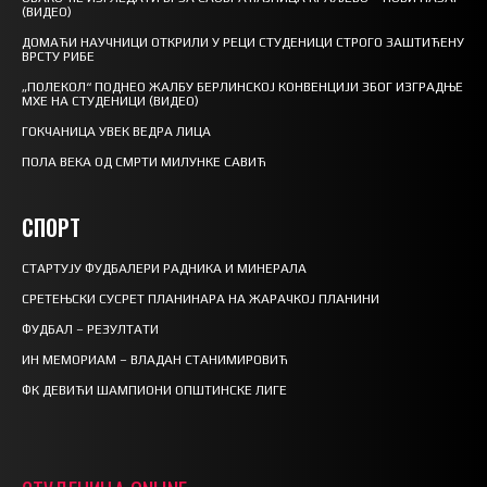
(ВИДЕО)
ДОМАЋИ НАУЧНИЦИ ОТКРИЛИ У РЕЦИ СТУДЕНИЦИ СТРОГО ЗАШТИЋЕНУ
ВРСТУ РИБЕ
„ПОЛЕКОЛ“ ПОДНЕО ЖАЛБУ БЕРЛИНСКОЈ КОНВЕНЦИЈИ ЗБОГ ИЗГРАДЊЕ
МХЕ НА СТУДЕНИЦИ (ВИДЕО)
ГОКЧАНИЦА УВЕК ВЕДРА ЛИЦА
ПОЛА ВЕКА ОД СМРТИ МИЛУНКЕ САВИЋ
СПОРТ
СТАРТУЈУ ФУДБАЛЕРИ РАДНИКА И МИНЕРАЛА
СРЕТЕЊСКИ СУСРЕТ ПЛАНИНАРА НА ЖАРАЧКОЈ ПЛАНИНИ
ФУДБАЛ – РЕЗУЛТАТИ
ИН МЕМОРИАМ – ВЛАДАН СТАНИМИРОВИЋ
ФК ДЕВИЋИ ШАМПИОНИ ОПШТИНСКЕ ЛИГЕ