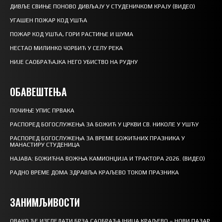
ДИВЉЕ СВИЊЕ ПОНОВО ДИВЉАЈУ У СТУДЕНИЧКОМ КРАЈУ (ВИДЕО)
УГАШЕН ПОЖАР КОД УШЋА
ПОЖАР КОД УШЋА, ГОРИ РАСТИЊЕ И ШУМА
НЕСТАО МИЛИНКО ЧОРБИЋ У СЕЛУ РЕКА
НИЈЕ САОБРАЋАЈКА НЕГО УБИСТВО НА РУДНУ
ОБАВЕШТЕЊА
ПОЧИЊЕ УПИС ПРВАКА
РАСПОРЕД БОГОСЛУЖЕЊА ЗА БОЖИЋ У ЦРКВИ СВ. НИКОЛЕ У УШЋУ
РАСПОРЕД БОГОСЛУЖЕЊА ЗА ВРЕМЕ БОЖИЋНИХ ПРАЗНИКА У
МАНАСТИРУ СТУДЕНИЦА
НАЈАВА: БОЖИЋНА ВОЖЊА КАМИОНЏИЈА И ТРАКТОРА 2026. (ВИДЕО)
РАДНО ВРЕМЕ ДОМА ЗДРАВЉА КРАЉЕВО ТОКОМ ПРАЗНИКА
ЗАНИМЉИВОСТИ
ОВАКО ЋЕ ИЗГЛЕДАТИ БРЗА САОБРАЋАЈНИЦА КРАЉЕВО – НОВИ ПАЗАР