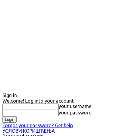
Sign in
Welcome! Log into your account
your username
your password
Forgot your password? Get help
УСЛОВИ КОРИШЋЕЊА