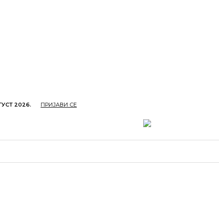
ГУСТ 2026.
ПРИЈАВИ СЕ
ОПРИВРЕДА
ОБРАЗОВАЊЕ
КУЛТУРА
TУРИЗ