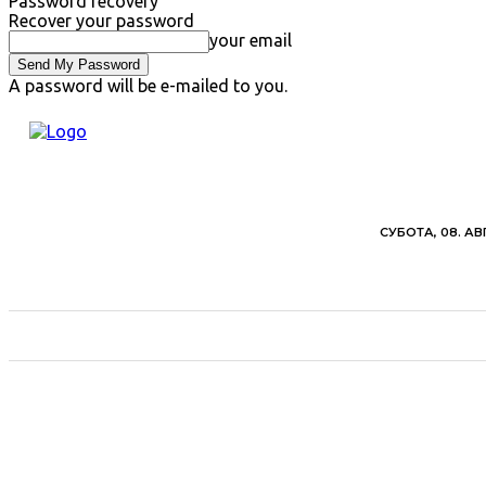
Password recovery
Recover your password
your email
A password will be e-mailed to you.
СУБОТА, 08. АВ
ВЕСТИ
ХРОНИКА
ОБАВЕШТЕЊА
ПОЉ