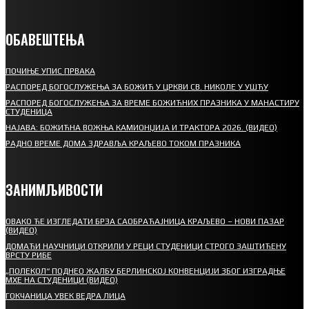
ОБАВЕШТЕЊА
ПОЧИЊЕ УПИС ПРВАКА
РАСПОРЕД БОГОСЛУЖЕЊА ЗА БОЖИЋ У ЦРКВИ СВ. НИКОЛЕ У УШЋУ
РАСПОРЕД БОГОСЛУЖЕЊА ЗА ВРЕМЕ БОЖИЋНИХ ПРАЗНИКА У МАНАСТИРУ
СТУДЕНИЦА
НАЈАВА: БОЖИЋНА ВОЖЊА КАМИОНЏИЈА И ТРАКТОРА 2026. (ВИДЕО)
РАДНО ВРЕМЕ ДОМА ЗДРАВЉА КРАЉЕВО ТОКОМ ПРАЗНИКА
ЗАНИМЉИВОСТИ
ОВАКО ЋЕ ИЗГЛЕДАТИ БРЗА САОБРАЋАЈНИЦА КРАЉЕВО – НОВИ ПАЗАР
(ВИДЕО)
ДОМАЋИ НАУЧНИЦИ ОТКРИЛИ У РЕЦИ СТУДЕНИЦИ СТРОГО ЗАШТИЋЕНУ
ВРСТУ РИБЕ
„ПОЛЕКОЛ“ ПОДНЕО ЖАЛБУ БЕРЛИНСКОЈ КОНВЕНЦИЈИ ЗБОГ ИЗГРАДЊЕ
МХЕ НА СТУДЕНИЦИ (ВИДЕО)
ГОКЧАНИЦА УВЕК ВЕДРА ЛИЦА