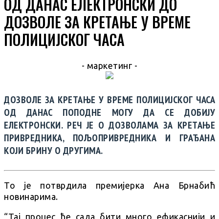
ОД ДАНАС ЕЛЕКТРОНСКИ ДО
ДОЗВОЛЕ ЗА КРЕТАЊЕ У ВРЕМЕ
ПОЛИЦИЈСКОГ ЧАСА
- маркетинг -
ДОЗВОЛЕ ЗА КРЕТАЊЕ У ВРЕМЕ ПОЛИЦИЈСКОГ ЧАСА
ОД ДАНАС ПОПОДНЕ МОГУ ДА СЕ ДОБИЈУ
ЕЛЕКТРОНСКИ. РЕЧ ЈЕ О ДОЗВОЛАМА ЗА КРЕТАЊЕ
ПРИВРЕДНИКА, ПОЉОПРИВРЕДНИКА И ГРАЂАНА
КОЈИ БРИНУ О ДРУГИМА.
То је потврдила премијерка Ана Брнабић
новинарима.
“Тај процес ће сада бити много ефикаснији и