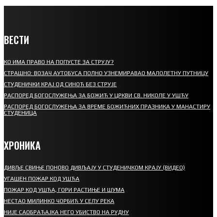
ВЕСТИ
КО ИМА ПРАВО НА ПОПУСТЕ ЗА СТРУЈУ?
СТРАШНО: ВОЗАЧ АУТОБУСА ПОЛНО УЗНЕМИРАВАО МАЛОЛЕТНУ ПУТНИЦУ
СТУДЕНИЧКИ КРАЈ ОД СИНОЋ БЕЗ СТРУЈЕ
РАСПОРЕД БОГОСЛУЖЕЊА ЗА БОЖИЋ У ЦРКВИ СВ. НИКОЛЕ У УШЋУ
РАСПОРЕД БОГОСЛУЖЕЊА ЗА ВРЕМЕ БОЖИЋНИХ ПРАЗНИКА У МАНАСТИРУ
СТУДЕНИЦА
ХРОНИКА
ДИВЉЕ СВИЊЕ ПОНОВО ДИВЉАЈУ У СТУДЕНИЧКОМ КРАЈУ (ВИДЕО)
УГАШЕН ПОЖАР КОД УШЋА
ПОЖАР КОД УШЋА, ГОРИ РАСТИЊЕ И ШУМА
НЕСТАО МИЛИНКО ЧОРБИЋ У СЕЛУ РЕКА
НИЈЕ САОБРАЋАЈКА НЕГО УБИСТВО НА РУДНУ