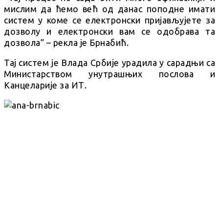
мислим да ћемо већ од данас поподне имати
систем у коме се електронски пријављујете за
дозволу и електронски вам се одобрава та
дозвола” – рекла је Брнабић.
Тај систем је Влада Србије урадила у сарадњи са
Министарством унутрашњих послова и
Канцеларије за ИТ.