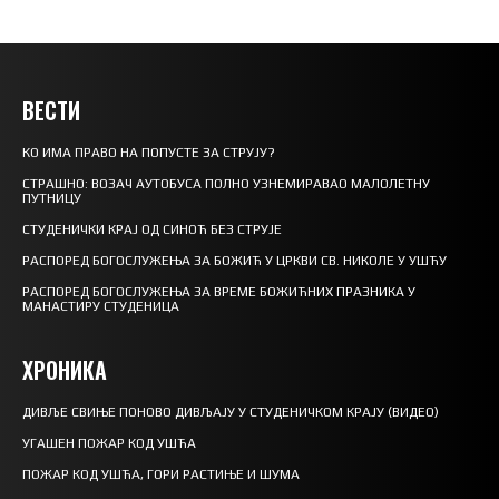
ВЕСТИ
КО ИМА ПРАВО НА ПОПУСТЕ ЗА СТРУЈУ?
СТРАШНО: ВОЗАЧ АУТОБУСА ПОЛНО УЗНЕМИРАВАО МАЛОЛЕТНУ
ПУТНИЦУ
СТУДЕНИЧКИ КРАЈ ОД СИНОЋ БЕЗ СТРУЈЕ
РАСПОРЕД БОГОСЛУЖЕЊА ЗА БОЖИЋ У ЦРКВИ СВ. НИКОЛЕ У УШЋУ
РАСПОРЕД БОГОСЛУЖЕЊА ЗА ВРЕМЕ БОЖИЋНИХ ПРАЗНИКА У
МАНАСТИРУ СТУДЕНИЦА
ХРОНИКА
ДИВЉЕ СВИЊЕ ПОНОВО ДИВЉАЈУ У СТУДЕНИЧКОМ КРАЈУ (ВИДЕО)
УГАШЕН ПОЖАР КОД УШЋА
ПОЖАР КОД УШЋА, ГОРИ РАСТИЊЕ И ШУМА