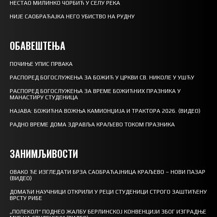
НЕСТАО МИЛИНКО ЧОРБИЋ У СЕЛУ РЕКА
НИЈЕ САОБРАЋАЈКА НЕГО УБИСТВО НА РУДНУ
ОБАВЕШТЕЊА
ПОЧИЊЕ УПИС ПРВАКА
РАСПОРЕД БОГОСЛУЖЕЊА ЗА БОЖИЋ У ЦРКВИ СВ. НИКОЛЕ У УШЋУ
РАСПОРЕД БОГОСЛУЖЕЊА ЗА ВРЕМЕ БОЖИЋНИХ ПРАЗНИКА У
МАНАСТИРУ СТУДЕНИЦА
НАЈАВА: БОЖИЋНА ВОЖЊА КАМИОНЏИЈА И ТРАКТОРА 2026. (ВИДЕО)
РАДНО ВРЕМЕ ДОМА ЗДРАВЉА КРАЉЕВО ТОКОМ ПРАЗНИКА
ЗАНИМЉИВОСТИ
ОВАКО ЋЕ ИЗГЛЕДАТИ БРЗА САОБРАЋАЈНИЦА КРАЉЕВО – НОВИ ПАЗАР
(ВИДЕО)
ДОМАЋИ НАУЧНИЦИ ОТКРИЛИ У РЕЦИ СТУДЕНИЦИ СТРОГО ЗАШТИЋЕНУ
ВРСТУ РИБЕ
„ПОЛЕКОЛ“ ПОДНЕО ЖАЛБУ БЕРЛИНСКОЈ КОНВЕНЦИЈИ ЗБОГ ИЗГРАДЊЕ