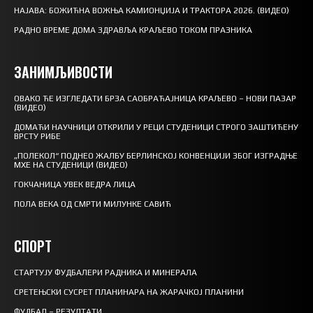
НАЈАВА: БОЖИЋНА ВОЖЊА КАМИОНЏИЈА И ТРАКТОРА 2026. (ВИДЕО)
РАДНО ВРЕМЕ ДОМА ЗДРАВЉА КРАЉЕВО ТОКОМ ПРАЗНИКА
ЗАНИМЉИВОСТИ
ОВАКО ЋЕ ИЗГЛЕДАТИ БРЗА САОБРАЋАЈНИЦА КРАЉЕВО – НОВИ ПАЗАР
(ВИДЕО)
ДОМАЋИ НАУЧНИЦИ ОТКРИЛИ У РЕЦИ СТУДЕНИЦИ СТРОГО ЗАШТИЋЕНУ
ВРСТУ РИБЕ
„ПОЛЕКОЛ“ ПОДНЕО ЖАЛБУ БЕРЛИНСКОЈ КОНВЕНЦИЈИ ЗБОГ ИЗГРАДЊЕ
МХЕ НА СТУДЕНИЦИ (ВИДЕО)
ГОКЧАНИЦА УВЕК ВЕДРА ЛИЦА
ПОЛА ВЕКА ОД СМРТИ МИЛУНКЕ САВИЋ
СПОРТ
СТАРТУЈУ ФУДБАЛЕРИ РАДНИКА И МИНЕРАЛА
СРЕТЕЊСКИ СУСРЕТ ПЛАНИНАРА НА ЖАРАЧКОЈ ПЛАНИНИ
ФУДБАЛ – РЕЗУЛТАТИ