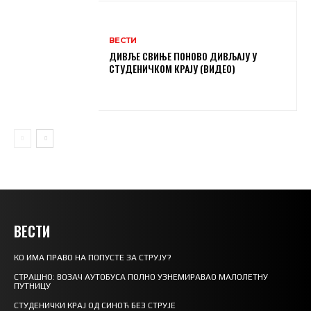
ВЕСТИ
ДИВЉЕ СВИЊЕ ПОНОВО ДИВЉАЈУ У
СТУДЕНИЧКОМ КРАЈУ (ВИДЕО)
ВЕСТИ
КО ИМА ПРАВО НА ПОПУСТЕ ЗА СТРУЈУ?
СТРАШНО: ВОЗАЧ АУТОБУСА ПОЛНО УЗНЕМИРАВАО МАЛОЛЕТНУ
ПУТНИЦУ
СТУДЕНИЧКИ КРАЈ ОД СИНОЋ БЕЗ СТРУЈЕ