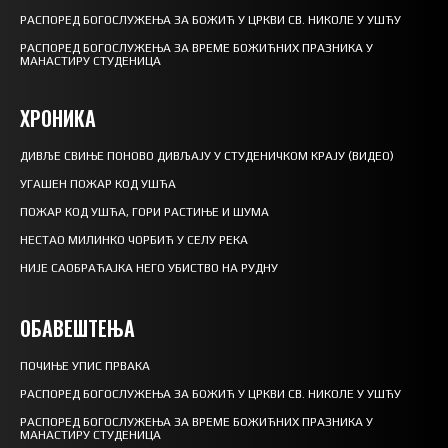
РАСПОРЕД БОГОСЛУЖЕЊА ЗА БОЖИЋ У ЦРКВИ СВ. НИКОЛЕ У УШЋУ
РАСПОРЕД БОГОСЛУЖЕЊА ЗА ВРЕМЕ БОЖИЋНИХ ПРАЗНИКА У
МАНАСТИРУ СТУДЕНИЦА
ХРОНИКА
ДИВЉЕ СВИЊЕ ПОНОВО ДИВЉАЈУ У СТУДЕНИЧКОМ КРАЈУ (ВИДЕО)
УГАШЕН ПОЖАР КОД УШЋА
ПОЖАР КОД УШЋА, ГОРИ РАСТИЊЕ И ШУМА
НЕСТАО МИЛИНКО ЧОРБИЋ У СЕЛУ РЕКА
НИЈЕ САОБРАЋАЈКА НЕГО УБИСТВО НА РУДНУ
ОБАВЕШТЕЊА
ПОЧИЊЕ УПИС ПРВАКА
РАСПОРЕД БОГОСЛУЖЕЊА ЗА БОЖИЋ У ЦРКВИ СВ. НИКОЛЕ У УШЋУ
РАСПОРЕД БОГОСЛУЖЕЊА ЗА ВРЕМЕ БОЖИЋНИХ ПРАЗНИКА У
МАНАСТИРУ СТУДЕНИЦА