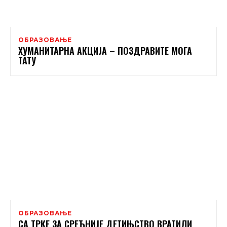
ОБРАЗОВАЊЕ
ХУМАНИТАРНА АКЦИЈА – ПОЗДРАВИТЕ МОГА
ТАТУ
ОБРАЗОВАЊЕ
СА ТРКЕ ЗА СРЕЋНИЈЕ ДЕТИЊСТВО ВРАТИЛИ