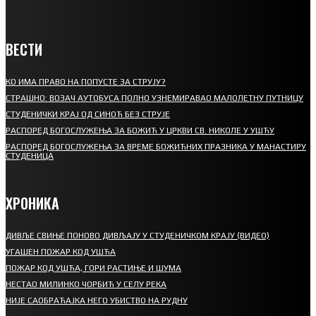
ВЕСТИ
КО ИМА ПРАВО НА ПОПУСТЕ ЗА СТРУЈУ?
СТРАШНО: ВОЗАЧ АУТОБУСА ПОЛНО УЗНЕМИРАВАО МАЛОЛЕТНУ ПУТНИЦУ
СТУДЕНИЧКИ КРАЈ ОД СИНОЋ БЕЗ СТРУЈЕ
РАСПОРЕД БОГОСЛУЖЕЊА ЗА БОЖИЋ У ЦРКВИ СВ. НИКОЛЕ У УШЋУ
РАСПОРЕД БОГОСЛУЖЕЊА ЗА ВРЕМЕ БОЖИЋНИХ ПРАЗНИКА У МАНАСТИРУ
СТУДЕНИЦА
ХРОНИКА
ДИВЉЕ СВИЊЕ ПОНОВО ДИВЉАЈУ У СТУДЕНИЧКОМ КРАЈУ (ВИДЕО)
УГАШЕН ПОЖАР КОД УШЋА
ПОЖАР КОД УШЋА, ГОРИ РАСТИЊЕ И ШУМА
НЕСТАО МИЛИНКО ЧОРБИЋ У СЕЛУ РЕКА
НИЈЕ САОБРАЋАЈКА НЕГО УБИСТВО НА РУДНУ