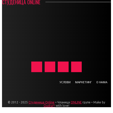
СТУДЕНИЦА ONLINE
УСЛОВИ
МАРКЕТИНГ
О НАМА
© 2012 - 2025
Студеница Online
• Чланица
ONLINE
групе • Make by
Qudra™
with love!