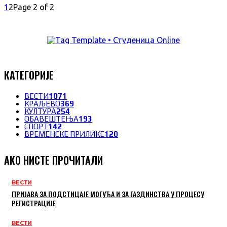
1
2
Page 2 of 2
КАТЕГОРИЈЕ
ВЕСТИ
1071
КРАЉЕВО
369
КУЛТУРА
254
ОБАВЕШТЕЊА
193
СПОРТ
142
ВРЕМЕНСКЕ ПРИЛИКЕ
120
АКО НИСТЕ ПРОЧИТАЛИ
ВЕСТИ
ПРИЈАВА ЗА ПОДСТИЦАЈЕ МОГУЋА И ЗА ГАЗДИНСТВА У ПРОЦЕСУ
РЕГИСТРАЦИЈЕ
ВЕСТИ