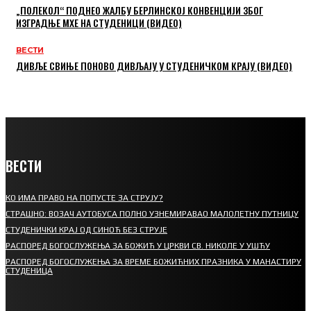
„ПОЛЕКОЛ“ ПОДНЕО ЖАЛБУ БЕРЛИНСКОЈ КОНВЕНЦИЈИ ЗБОГ
ИЗГРАДЊЕ МХЕ НА СТУДЕНИЦИ (ВИДЕО)
ВЕСТИ
ДИВЉЕ СВИЊЕ ПОНОВО ДИВЉАЈУ У СТУДЕНИЧКОМ КРАЈУ (ВИДЕО)
ВЕСТИ
КО ИМА ПРАВО НА ПОПУСТЕ ЗА СТРУЈУ?
СТРАШНО: ВОЗАЧ АУТОБУСА ПОЛНО УЗНЕМИРАВАО МАЛОЛЕТНУ ПУТНИЦУ
СТУДЕНИЧКИ КРАЈ ОД СИНОЋ БЕЗ СТРУЈЕ
РАСПОРЕД БОГОСЛУЖЕЊА ЗА БОЖИЋ У ЦРКВИ СВ. НИКОЛЕ У УШЋУ
РАСПОРЕД БОГОСЛУЖЕЊА ЗА ВРЕМЕ БОЖИЋНИХ ПРАЗНИКА У МАНАСТИРУ
СТУДЕНИЦА