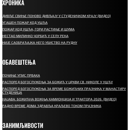
ХРОНИКА
ДИВЉЕ СВИЊЕ ПОНОВО ДИВЉАЈУ У СТУДЕНИЧКОМ КРАЈУ (ВИДЕО)
УГАШЕН ПОЖАР КОД УШЋА
ПОЖАР КОД УШЋА, ГОРИ РАСТИЊЕ И ШУМА
НЕСТАО МИЛИНКО ЧОРБИЋ У СЕЛУ РЕКА
НИЈЕ САОБРАЋАЈКА НЕГО УБИСТВО НА РУДНУ
ОБАВЕШТЕЊА
ПОЧИЊЕ УПИС ПРВАКА
РАСПОРЕД БОГОСЛУЖЕЊА ЗА БОЖИЋ У ЦРКВИ СВ. НИКОЛЕ У УШЋУ
РАСПОРЕД БОГОСЛУЖЕЊА ЗА ВРЕМЕ БОЖИЋНИХ ПРАЗНИКА У МАНАСТИРУ
СТУДЕНИЦА
НАЈАВА: БОЖИЋНА ВОЖЊА КАМИОНЏИЈА И ТРАКТОРА 2026. (ВИДЕО)
РАДНО ВРЕМЕ ДОМА ЗДРАВЉА КРАЉЕВО ТОКОМ ПРАЗНИКА
ЗАНИМЉИВОСТИ