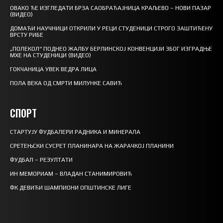
ОВАКО ЋЕ ИЗГЛЕДАТИ БРЗА САОБРАЋАЈНИЦА КРАЉЕВО – НОВИ ПАЗАР
(ВИДЕО)
ДОМАЋИ НАУЧНИЦИ ОТКРИЛИ У РЕЦИ СТУДЕНИЦИ СТРОГО ЗАШТИЋЕНУ
ВРСТУ РИБЕ
„ПОЛЕКОЛ“ ПОДНЕО ЖАЛБУ БЕРЛИНСКОЈ КОНВЕНЦИЈИ ЗБОГ ИЗГРАДЊЕ
МХЕ НА СТУДЕНИЦИ (ВИДЕО)
ГОКЧАНИЦА УВЕК ВЕДРА ЛИЦА
ПОЛА ВЕКА ОД СМРТИ МИЛУНКЕ САВИЋ
СПОРТ
СТАРТУЈУ ФУДБАЛЕРИ РАДНИКА И МИНЕРАЛА
СРЕТЕЊСКИ СУСРЕТ ПЛАНИНАРА НА ЖАРАЧКОЈ ПЛАНИНИ
ФУДБАЛ – РЕЗУЛТАТИ
ИН МЕМОРИАМ – ВЛАДАН СТАНИМИРОВИЋ
ФК ДЕВИЋИ ШАМПИОНИ ОПШТИНСКЕ ЛИГЕ