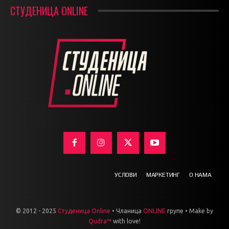
СТУДЕНИЦА ONLINE
УСЛОВИ
МАРКЕТИНГ
О НАМА
© 2012 - 2025
Студеница Online
• Чланица
ONLINE
групе • Make by
Qudra™
with love!