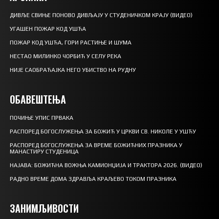
ДИВЉЕ СВИЊЕ ПОНОВО ДИВЉАЈУ У СТУДЕНИЧКОМ КРАЈУ (ВИДЕО)
УГАШЕН ПОЖАР КОД УШЋА
ПОЖАР КОД УШЋА, ГОРИ РАСТИЊЕ И ШУМА
НЕСТАО МИЛИНКО ЧОРБИЋ У СЕЛУ РЕКА
НИЈЕ САОБРАЋАЈКА НЕГО УБИСТВО НА РУДНУ
ОБАВЕШТЕЊА
ПОЧИЊЕ УПИС ПРВАКА
РАСПОРЕД БОГОСЛУЖЕЊА ЗА БОЖИЋ У ЦРКВИ СВ. НИКОЛЕ У УШЋУ
РАСПОРЕД БОГОСЛУЖЕЊА ЗА ВРЕМЕ БОЖИЋНИХ ПРАЗНИКА У
МАНАСТИРУ СТУДЕНИЦА
НАЈАВА: БОЖИЋНА ВОЖЊА КАМИОНЏИЈА И ТРАКТОРА 2026. (ВИДЕО)
РАДНО ВРЕМЕ ДОМА ЗДРАВЉА КРАЉЕВО ТОКОМ ПРАЗНИКА
ЗАНИМЉИВОСТИ