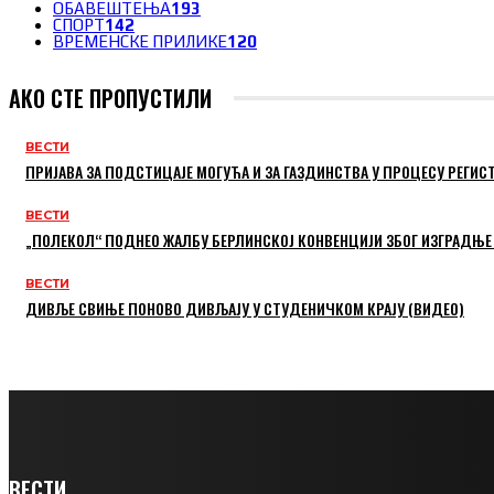
ОБАВЕШТЕЊА
193
СПОРТ
142
ВРЕМЕНСКЕ ПРИЛИКЕ
120
АКО СТЕ ПРОПУСТИЛИ
ВЕСТИ
ПРИЈАВА ЗА ПОДСТИЦАЈЕ МОГУЋА И ЗА ГАЗДИНСТВА У ПРОЦЕСУ РЕГИС
ВЕСТИ
„ПОЛЕКОЛ“ ПОДНЕО ЖАЛБУ БЕРЛИНСКОЈ КОНВЕНЦИЈИ ЗБОГ ИЗГРАДЊЕ
ВЕСТИ
ДИВЉЕ СВИЊЕ ПОНОВО ДИВЉАЈУ У СТУДЕНИЧКОМ КРАЈУ (ВИДЕО)
ВЕСТИ