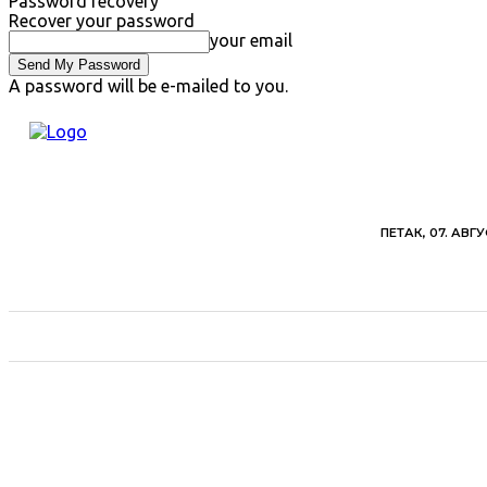
Password recovery
Recover your password
your email
A password will be e-mailed to you.
ПЕТАК, 07. АВГУ
ВЕСТИ
ХРОНИКА
ОБАВЕШТЕЊА
ПОЉ