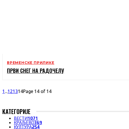
ВРЕМЕНСКЕ ПРИЛИКЕ
ПРВИ СНЕГ НА РАДОЧЕЛУ
1
...
12
13
14
Page 14 of 14
КАТЕГОРИЈЕ
ВЕСТИ
1071
КРАЉЕВО
369
КУЛТУРА
254