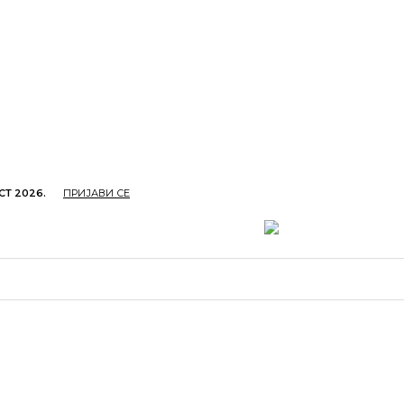
СТ 2026.
ПРИЈАВИ СЕ
ОПРИВРЕДА
ОБРАЗОВАЊЕ
КУЛТУРА
TУРИЗ