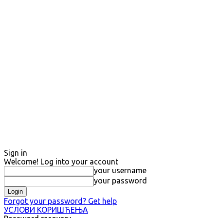
Sign in
Welcome! Log into your account
your username
your password
Forgot your password? Get help
УСЛОВИ КОРИШЋЕЊА