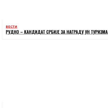
ВЕСТИ
РУДНО – КАНДИДАТ СРБИЈЕ ЗА НАГРАДУ УН ТУРИЗМА