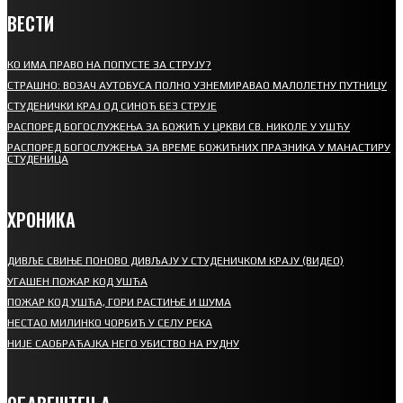
ВЕСТИ
КО ИМА ПРАВО НА ПОПУСТЕ ЗА СТРУЈУ?
СТРАШНО: ВОЗАЧ АУТОБУСА ПОЛНО УЗНЕМИРАВАО МАЛОЛЕТНУ ПУТНИЦУ
СТУДЕНИЧКИ КРАЈ ОД СИНОЋ БЕЗ СТРУЈЕ
РАСПОРЕД БОГОСЛУЖЕЊА ЗА БОЖИЋ У ЦРКВИ СВ. НИКОЛЕ У УШЋУ
РАСПОРЕД БОГОСЛУЖЕЊА ЗА ВРЕМЕ БОЖИЋНИХ ПРАЗНИКА У МАНАСТИРУ
СТУДЕНИЦА
ХРОНИКА
ДИВЉЕ СВИЊЕ ПОНОВО ДИВЉАЈУ У СТУДЕНИЧКОМ КРАЈУ (ВИДЕО)
УГАШЕН ПОЖАР КОД УШЋА
ПОЖАР КОД УШЋА, ГОРИ РАСТИЊЕ И ШУМА
НЕСТАО МИЛИНКО ЧОРБИЋ У СЕЛУ РЕКА
НИЈЕ САОБРАЋАЈКА НЕГО УБИСТВО НА РУДНУ