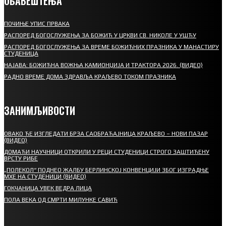
ОБАВЕШТЕЊА
ПОЧИЊЕ УПИС ПРВАКА
РАСПОРЕД БОГОСЛУЖЕЊА ЗА БОЖИЋ У ЦРКВИ СВ. НИКОЛЕ У УШЋУ
РАСПОРЕД БОГОСЛУЖЕЊА ЗА ВРЕМЕ БОЖИЋНИХ ПРАЗНИКА У МАНАСТИРУ
СТУДЕНИЦА
НАЈАВА: БОЖИЋНА ВОЖЊА КАМИОНЏИЈА И ТРАКТОРА 2026. (ВИДЕО)
РАДНО ВРЕМЕ ДОМА ЗДРАВЉА КРАЉЕВО ТОКОМ ПРАЗНИКА
ЗАНИМЉИВОСТИ
ОВАКО ЋЕ ИЗГЛЕДАТИ БРЗА САОБРАЋАЈНИЦА КРАЉЕВО – НОВИ ПАЗАР
(ВИДЕО)
ДОМАЋИ НАУЧНИЦИ ОТКРИЛИ У РЕЦИ СТУДЕНИЦИ СТРОГО ЗАШТИЋЕНУ
ВРСТУ РИБЕ
„ПОЛЕКОЛ“ ПОДНЕО ЖАЛБУ БЕРЛИНСКОЈ КОНВЕНЦИЈИ ЗБОГ ИЗГРАДЊЕ
МХЕ НА СТУДЕНИЦИ (ВИДЕО)
ГОКЧАНИЦА УВЕК ВЕДРА ЛИЦА
ПОЛА ВЕКА ОД СМРТИ МИЛУНКЕ САВИЋ