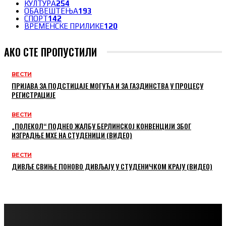
КУЛТУРА
254
ОБАВЕШТЕЊА
193
СПОРТ
142
ВРЕМЕНСКЕ ПРИЛИКЕ
120
АКО СТЕ ПРОПУСТИЛИ
ВЕСТИ
ПРИЈАВА ЗА ПОДСТИЦАЈЕ МОГУЋА И ЗА ГАЗДИНСТВА У ПРОЦЕСУ
РЕГИСТРАЦИЈЕ
ВЕСТИ
„ПОЛЕКОЛ“ ПОДНЕО ЖАЛБУ БЕРЛИНСКОЈ КОНВЕНЦИЈИ ЗБОГ
ИЗГРАДЊЕ МХЕ НА СТУДЕНИЦИ (ВИДЕО)
ВЕСТИ
ДИВЉЕ СВИЊЕ ПОНОВО ДИВЉАЈУ У СТУДЕНИЧКОМ КРАЈУ (ВИДЕО)