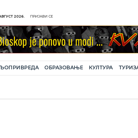
 АВГУСТ 2026.
ПРИЈАВИ СЕ
ЉОПРИВРЕДА
ОБРАЗОВАЊЕ
КУЛТУРА
TУРИЗ