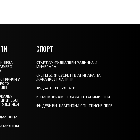
ТИ
СПОРТ
И БРЗА
СТАРТУЈУ ФУДБАЛЕРИ РАДНИКА И
АЉЕВО –
МИНЕРАЛА
)
СРЕТЕЊСКИ СУСРЕТ ПЛАНИНАРА НА
ОТКРИЛИ У
ЖАРАЧКОЈ ПЛАНИНИ
ТРОГО
РИБЕ
ФУДБАЛ – РЕЗУЛТАТИ
 ЖАЛБУ
ИН МЕМОРИАМ – ВЛАДАН СТАНИМИРОВИЋ
ЦИЈИ ЗБОГ
СТУДЕНИЦИ
ФК ДЕВИЋИ ШАМПИОНИ ОПШТИНСКЕ ЛИГЕ
ЕДРА ЛИЦА
ТИ МИЛУНКЕ