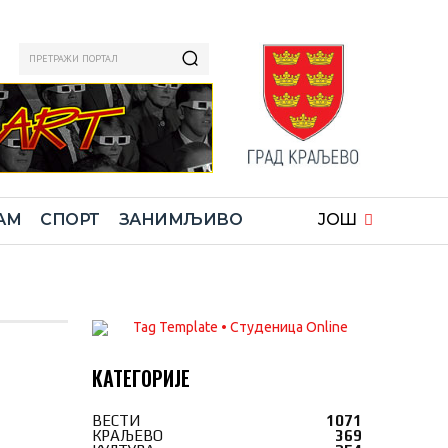
ПРЕТРАЖИ ПОРТАЛ
АМ
СПОРТ
ЗАНИМЉИВО
ЈОШ
КАТЕГОРИЈЕ
ВЕСТИ
1071
КРАЉЕВО
369