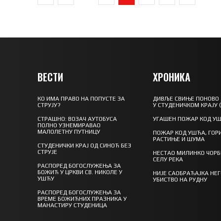
ВЕСТИ
ХРОНИКА
КО ИМА ПРАВО НА ПОПУСТЕ ЗА
ДИВЉЕ СВИЊЕ ПОНОВО
СТРУЈУ?
У СТУДЕНИЧКОМ КРАЈУ 
СТРАШНО: ВОЗАЧ АУТОБУСА
УГАШЕН ПОЖАР КОД У
ПОЛНО УЗНЕМИРАВАО
МАЛОЛЕТНУ ПУТНИЦУ
ПОЖАР КОД УШЋА, ГОР
РАСТИЊЕ И ШУМА
СТУДЕНИЧКИ КРАЈ ОД СИНОЋ БЕЗ
СТРУЈЕ
НЕСТАО МИЛИНКО ЧОРБ
СЕЛУ РЕКА
РАСПОРЕД БОГОСЛУЖЕЊА ЗА
БОЖИЋ У ЦРКВИ СВ. НИКОЛЕ У
НИЈЕ САОБРАЋАЈКА НЕ
УШЋУ
УБИСТВО НА РУДНУ
РАСПОРЕД БОГОСЛУЖЕЊА ЗА
ВРЕМЕ БОЖИЋНИХ ПРАЗНИКА У
МАНАСТИРУ СТУДЕНИЦА