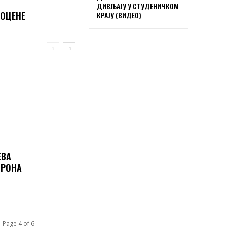
ДИВЉАЈУ У СТУДЕНИЧКОМ
РОЦЕНЕ
КРАЈУ (ВИДЕО)
ЕВА
ОРОНА
Page 4 of 6