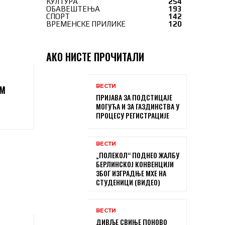
КУЛТУРА
254
ОБАВЕШТЕЊА
193
СПОРТ
142
ВРЕМЕНСКЕ ПРИЛИКЕ
120
АКО НИСТЕ ПРОЧИТАЛИ
ВЕСТИ
АМ
ПРИЈАВА ЗА ПОДСТИЦАЈЕ
МОГУЋА И ЗА ГАЗДИНСТВА У
ПРОЦЕСУ РЕГИСТРАЦИЈЕ
ВЕСТИ
„ПОЛЕКОЛ“ ПОДНЕО ЖАЛБУ
БЕРЛИНСКОЈ КОНВЕНЦИЈИ
ЗБОГ ИЗГРАДЊЕ МХЕ НА
СТУДЕНИЦИ (ВИДЕО)
ВЕСТИ
ДИВЉЕ СВИЊЕ ПОНОВО