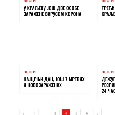
ВЕСТИ
ВЕСТИ
У КРАЉЕВУ ЈОШ ДВЕ ОСОБЕ
ТРЕЋИ
ЗАРАЖЕНЕ ВИРУСОМ КОРОНА
КРАЉЕ
ВЕСТИ
ВЕСТИ
НАЈЦРЊИ ДАН, ЈОШ 7 МРТВИХ
ДЕЖУР
И НОВОЗАРАЖЕНИХ
РЕСПИ
24 ЧА
...
1
3
4
5
6