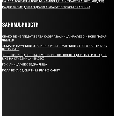
НАЈАВА: БОЖИЋНА ВОЖЊА КАМИОНЏИЈА И ТРАКТОРА 2026. (ВИДЕО)
РАДНО ВРЕМЕ ДОМА ЗДРАВЉА КРАЉЕВО ТОКОМ ПРАЗНИКА
ЗАНИМЉИВОСТИ
ОВАКО ЋЕ ИЗГЛЕДАТИ БРЗА САОБРАЋАЈНИЦА КРАЉЕВО – НОВИ ПАЗАР
(ВИДЕО)
ДОМАЋИ НАУЧНИЦИ ОТКРИЛИ У РЕЦИ СТУДЕНИЦИ СТРОГО ЗАШТИЋЕНУ
ВРСТУ РИБЕ
„ПОЛЕКОЛ“ ПОДНЕО ЖАЛБУ БЕРЛИНСКОЈ КОНВЕНЦИЈИ ЗБОГ ИЗГРАДЊЕ
МХЕ НА СТУДЕНИЦИ (ВИДЕО)
ГОКЧАНИЦА УВЕК ВЕДРА ЛИЦА
ПОЛА ВЕКА ОД СМРТИ МИЛУНКЕ САВИЋ
СПОРТ
СТАРТУЈУ ФУДБАЛЕРИ РАДНИКА И МИНЕРАЛА
СРЕТЕЊСКИ СУСРЕТ ПЛАНИНАРА НА ЖАРАЧКОЈ ПЛАНИНИ
ФУДБАЛ – РЕЗУЛТАТИ