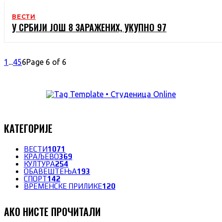
ВЕСТИ
У СРБИЈИ ЈОШ 8 ЗАРАЖЕНИХ, УКУПНО 97
1
...
4
5
6
Page 6 of 6
КАТЕГОРИЈЕ
ВЕСТИ
1071
КРАЉЕВО
369
КУЛТУРА
254
ОБАВЕШТЕЊА
193
СПОРТ
142
ВРЕМЕНСКЕ ПРИЛИКЕ
120
АКО НИСТЕ ПРОЧИТАЛИ