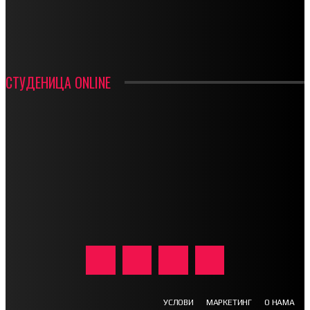
ИН МЕМОРИАМ – ВЛАДАН СТАНИМИРОВИЋ
ФК ДЕВИЋИ ШАМПИОНИ ОПШТИНСКЕ ЛИГЕ
СТУДЕНИЦА ONLINE
УСЛОВИ
МАРКЕТИНГ
О НАМА