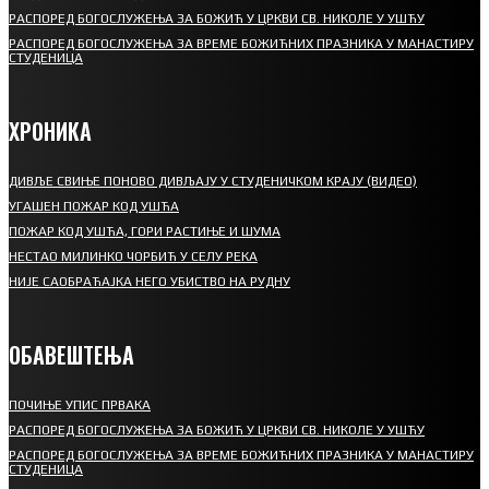
РАСПОРЕД БОГОСЛУЖЕЊА ЗА БОЖИЋ У ЦРКВИ СВ. НИКОЛЕ У УШЋУ
РАСПОРЕД БОГОСЛУЖЕЊА ЗА ВРЕМЕ БОЖИЋНИХ ПРАЗНИКА У МАНАСТИРУ
СТУДЕНИЦА
ХРОНИКА
ДИВЉЕ СВИЊЕ ПОНОВО ДИВЉАЈУ У СТУДЕНИЧКОМ КРАЈУ (ВИДЕО)
УГАШЕН ПОЖАР КОД УШЋА
ПОЖАР КОД УШЋА, ГОРИ РАСТИЊЕ И ШУМА
НЕСТАО МИЛИНКО ЧОРБИЋ У СЕЛУ РЕКА
НИЈЕ САОБРАЋАЈКА НЕГО УБИСТВО НА РУДНУ
ОБАВЕШТЕЊА
ПОЧИЊЕ УПИС ПРВАКА
РАСПОРЕД БОГОСЛУЖЕЊА ЗА БОЖИЋ У ЦРКВИ СВ. НИКОЛЕ У УШЋУ
РАСПОРЕД БОГОСЛУЖЕЊА ЗА ВРЕМЕ БОЖИЋНИХ ПРАЗНИКА У МАНАСТИРУ
СТУДЕНИЦА