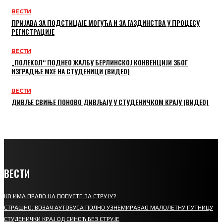
ВЕСТИ
ПРИЈАВА ЗА ПОДСТИЦАЈЕ МОГУЋА И ЗА ГАЗДИНСТВА У ПРОЦЕСУ
РЕГИСТРАЦИЈЕ
ВЕСТИ
„ПОЛЕКОЛ“ ПОДНЕО ЖАЛБУ БЕРЛИНСКОЈ КОНВЕНЦИЈИ ЗБОГ
ИЗГРАДЊЕ МХЕ НА СТУДЕНИЦИ (ВИДЕО)
ВЕСТИ
ДИВЉЕ СВИЊЕ ПОНОВО ДИВЉАЈУ У СТУДЕНИЧКОМ КРАЈУ (ВИДЕО)
ВЕСТИ
КО ИМА ПРАВО НА ПОПУСТЕ ЗА СТРУЈУ?
СТРАШНО: ВОЗАЧ АУТОБУСА ПОЛНО УЗНЕМИРАВАО МАЛОЛЕТНУ ПУТНИЦУ
СТУДЕНИЧКИ КРАЈ ОД СИНОЋ БЕЗ СТРУЈЕ